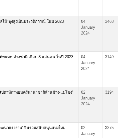
ไม้' พุ่งสูงเป็นประวัติการณ์ ในปี 2023
04
3468
January
2024
ทัพนทท.ต่างชาติ เกือบ 8 แสนคน ในปี 2023
04
3149
January
2024
สัปดาห์ภาพยนตร์นานาชาติล้านช้าง-แม่โขง'
02
3194
January
2024
์พัฒนาแรงงาน' จีนร่วมสนับสนุนแห่งใหม่
02
3375
January