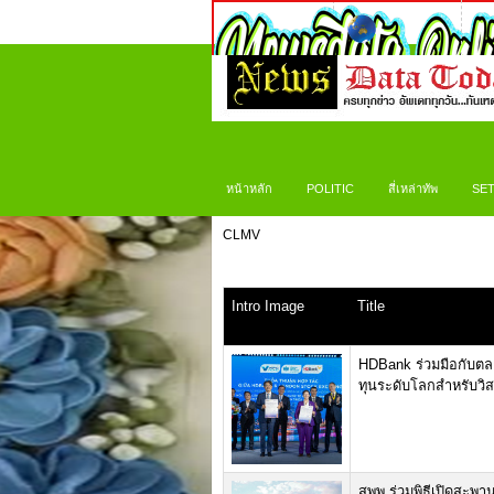
หน้าหลัก
POLITIC
สี่เหล่าทัพ
SET
CLMV
Intro Image
Title
HDBank ร่วมมือกับตลา
ทุนระดับโลกสำหรับวิ
สพพ.ร่วมพิธีเปิดสะพา