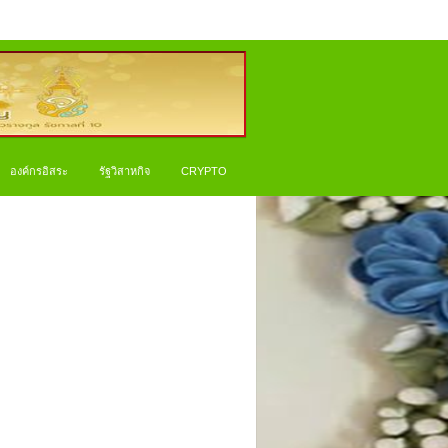
องค์กรอิสระ
รัฐวิสาหกิจ
CRYPTO