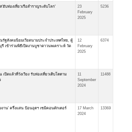
ส'ฮับท่องเที่ยวเรือสำราญระดับโลก'
23
5236
February
2025
รัฐสังคมนิยมเวียดนามประจำประเทศไทย, ผู้
12
6374
ุรี เข้าร่วมพิธีเปิดงานบูชาดาวนพเคราะห์ วัด
February
2025
 เปิดแล้วที่วังเวียง รับท่องเที่ยวเติบโตตาม
11
11488
ว
September
2024
งงาน' ครึ่งแสน ป้อนอุตฯ เซมิคอนดักเตอร์
17 March
13369
2024