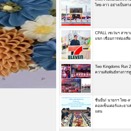
ไทย-ลาว อย่างเป็นทา
CPALL เซเว่นฯ สาขาแร
แขก เชื่อมการท่องเท
Two Kingdoms Run 20
ความสัมพันธ์ทางการทู
ชื่นมื่น! นายกฯ ไทย
คอลเซ็นเตอร์และยาเ
แดน