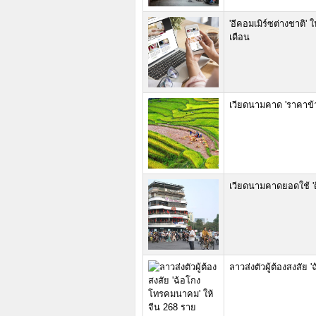
'อีคอมเมิร์ซต่างชาติ'
เดือน
เวียดนามคาด 'ราคาข้
เวียดนามคาดยอดใช้ 'ด
ลาวส่งตัวผู้ต้องสงสัย