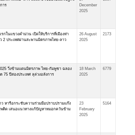
งการ
December
2025
กในแขวงคำม่วน เปิดให้บริการที่เมืองท่า
26 August
2173
ี่ยว 2 ประเทศผ่านสะพานมิตรภาพไทย-ลาว
2025
25 วิ่งข้ามแดนมิตรภาพ ไทย-กัมพูชา ฉลอง
18 March
6779
ต 75 ปีสองประเทศ ลุล่วงอลังการ
2025
-ลาว หารือกระชับความร่วมมือปราบปรามแก๊ง
23
5164
สพติด เสนอแนวทางแก้ปัญหาหมอกควันข้าม
February
2025