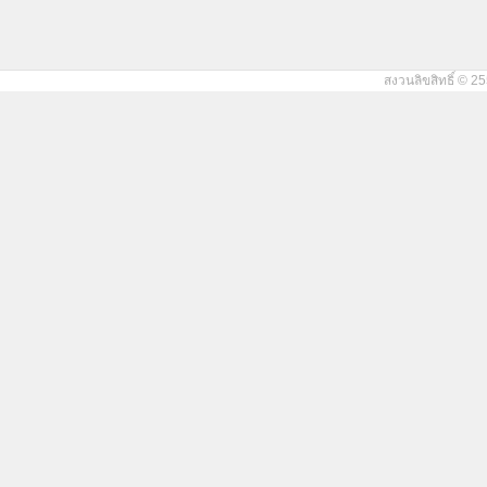
สงวนลิขสิทธิ์ © 25