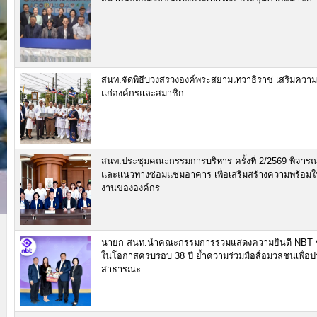
สนท.จัดพิธีบวงสรวงองค์พระสยามเทวาธิราช เสริมความเ
แก่องค์กรและสมาชิก
สนท.ประชุมคณะกรรมการบริหาร ครั้งที่ 2/2569 พิจ
และแนวทางซ่อมแซมอาคาร เพื่อเสริมสร้างความพร้อมใน
งานขององค์กร
นายก สนท.นำคณะกรรมการร่วมแสดงความยินดี NBT ช่อ
ในโอกาสครบรอบ 38 ปี ย้ำความร่วมมือสื่อมวลชนเพื่อ
สาธารณะ