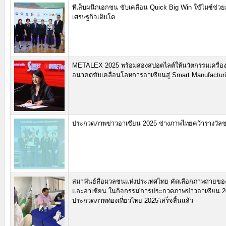
ทีเส็บผนึกเอกชน ขับเคลื่อน Quick Big Win ใช้ไมซ์ช่วย
เศรษฐกิจเติบโต
METALEX 2025 พร้อมส่องสปอตไลต์ให้นวัตกรรมเครื่อง
อนาคตขับเคลื่อนโลหการอาเซียนสู่ Smart Manufactur
ประกวดภาพข่าวอาเซียน 2025 ช่างภาพไทยคว้ารางวัลช
สมาพันธ์สื่อมวลชนแห่งประเทศไทย คัดเลือกภาพถ่ายข
และอาเซียน ในกิจกรรม'การประกวดภาพข่าวอาเซียน 2
ประกวดภาพท่องเที่ยวไทย 2025'เสร็จสิ้นแล้ว