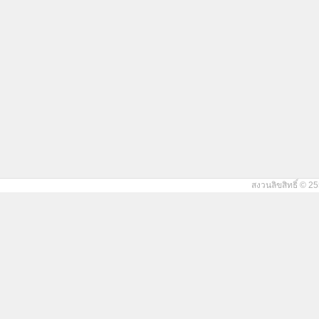
สงวนลิขสิทธิ์ © 25