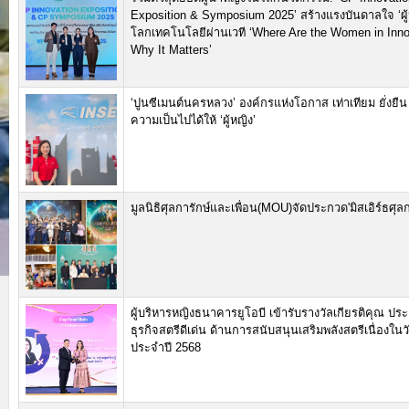
Exposition & Symposium 2025’ สร้างแรงบันดาลใจ ‘ผู้
โลกเทคโนโลยีผ่านเวที ‘Where Are the Women in Inno
Why It Matters’
‘ปูนซีเมนต์นครหลวง’ องค์กรแห่งโอกาส เท่าเทียม ยั่งยืน 
ความเป็นไปได้ให้ ‘ผู้หญิง’
มูลนิธิศุลการักษ์​และเพื่อน(MOU)จัดประกวด'มิสเอิร์ธศุลก
ผู้บริหารหญิงธนาคารยูโอบี เข้ารับรางวัลเกียรติคุณ ปร
ธุรกิจสตรีดีเด่น ด้านการสนับสนุนเสริมพลังสตรีเนื่องใน
ประจำปี 2568