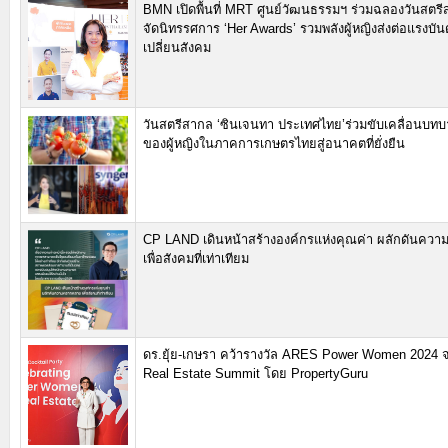
BMN เปิดพื้นที่ MRT ศูนย์วัฒนธรรมฯ ร่วมฉลองวันสตร
จัดนิทรรศการ ‘Her Awards’ รวมพลังผู้หญิงส่งต่อแรงบั
เปลี่ยนสังคม
วันสตรีสากล ‘ซินเจนทา ประเทศไทย’ร่วมขับเคลื่อนบท
ของผู้หญิงในภาคการเกษตรไทยสู่อนาคตที่ยั่งยืน
CP LAND เดินหน้าสร้างองค์กรแห่งคุณค่า ผลักดันคว
เพื่อสังคมที่เท่าเทียม
ดร.ยุ้ย-เกษรา คว้ารางวัล ARES Power Women 2024 
Real Estate Summit โดย PropertyGuru