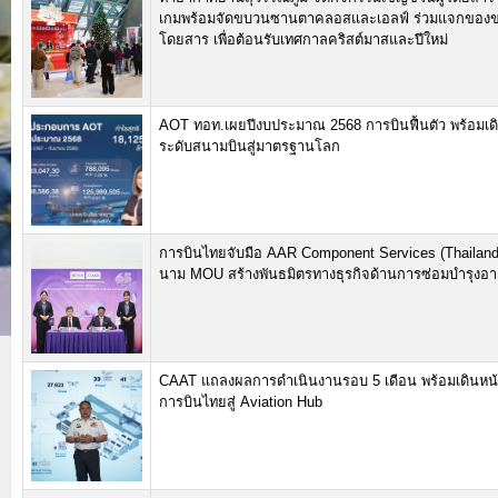
เกมพร้อมจัดขบวนซานตาคลอสและเอลฟ์ ร่วมแจกของขวั
โดยสาร เพื่อต้อนรับเทศกาลคริสต์มาสและปีใหม่
AOT ทอท.เผยปีงบประมาณ 2568 การบินฟื้นตัว พร้อมเด
ระดับสนามบินสู่มาตรฐานโลก
การบินไทยจับมือ AAR Component Services (Thailand
นาม MOU สร้างพันธมิตรทางธุรกิจด้านการซ่อมบำรุง
CAAT แถลงผลการดำเนินงานรอบ 5 เดือน พร้อมเดินหน
การบินไทยสู่ Aviation Hub