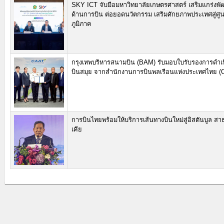
SKY ICT จับมือมหาวิทยาลัยเกษตรศาสตร์ เสริมแกร่งพ
ด้านการบิน ต่อยอดนวัตกรรม เสริมศักยภาพประเทศสู่ศู
ภูมิภาค
กรุงเทพบริหารสนามบิน (BAM) รับมอบใบรับรองการดำ
บินสมุย จากสำนักงานการบินพลเรือนแห่งประเทศไทย (
การบินไทยพร้อมให้บริการเส้นทางบินใหม่สู่อิสตันบูล สา
เคีย