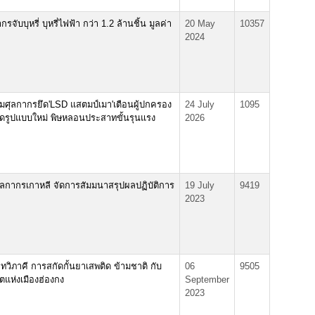
จับบุหรี่ บุหรี่ไฟฟ้า กว่า 1.2 ล้านชิ้น มูลค่า
20 May
10357
2024
กรมศุลกากรยึด'LSD แสตมป์เมา'เตือนผู้ปกครอง
24 July
1095
ิดรูปแบบใหม่ พิษหลอนประสาทขั้นรุนแรง
2026
ุลกากรเกาหลี จัดการสัมมนาสรุปผลปฏิบัติการ
19 July
9419
2023
ทวิภาคี การสกัดกั้นยาเสพติด ข้ามชาติ กับ
06
9505
แห่งเมืองฮ่องกง
September
2023