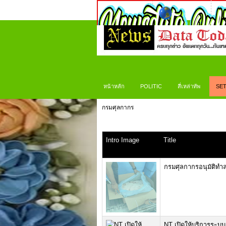
หน้าหลัก
POLITIC
สี่เหล่าทัพ
SET
กรมศุลกากร
Intro Image
Title
กรมศุลกากรอนุมัติทำล
NT เปิดให้บริการระบ