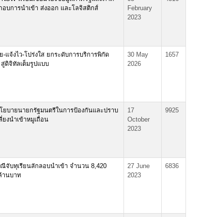
ะกอบการนำเข้า ส่งออก และโลจิสติกส์
February
2023
ง่าย-แจ้งไว-โปร่งใส ยกระดับการบริการพิกัด
30 May
1657
ู่ดิจิทัลเต็มรูปแบบ
2026
โยบายนายกรัฐมนตรีในการป้องกันและปราบ
17
9925
่ยงนำเข้าหมูเถื่อน
October
2023
ณีจับทุเรียนลักลอบนำเข้า จำนวน 8,420
27 June
6836
 ล้านบาท
2023