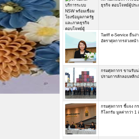
ธุรกิจ ตอบโจทย์ผู้ปร
Tariff e-Service ยื่น
อัตราศุลกากรล่วงหน้า ส
กรมศุลกากร ขานรับน
ปรามการลักลอบหลีกเลี
กรมศุลกากร ชี้แจง กร
กิโลกรัม มูลค่ากว่า 1