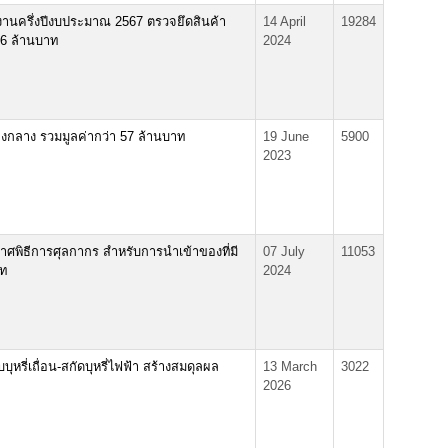
นครึ่งปีงบประมาณ 2567 ตรวจยึดสินค้า
14 April
19284
.76 ล้านบาท
2024
กลาง รวมมูลค่ากว่า 57 ล้านบาท
19 June
5900
2023
พิธีการศุลกากร สำหรับการนำเข้าของที่มี
07 July
11053
าท
2024
ุหรี่เถื่อน-สกัดบุหรี่ไฟฟ้า สร้างสมดุลผล
13 March
3022
2026