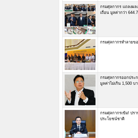
กรมศุลกากร แถลงผลงา
เถื่อน มูลค่ากว่า 644
กรมศุลกากรทำลายของ
กรมศุลกากรออกประกาศ
มูลค่าไม่เกิน 1,500 บ
กรมศุลกากรเข้ม! ปราบบ
ประโยชน์ชาติ