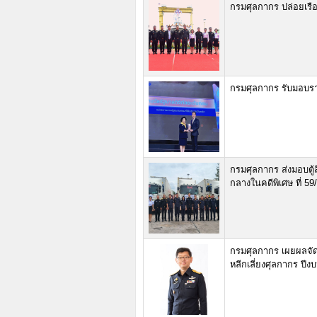
กรมศุลกากร ปล่อยเรื
กรมศุลกากร รับมอบราง
กรมศุลกากร ส่งมอบตู
กลางในคดีพิเศษ ที่ 5
กรมศุลกากร เผยผลจัด
หลีกเลี่ยงศุลกากร ป