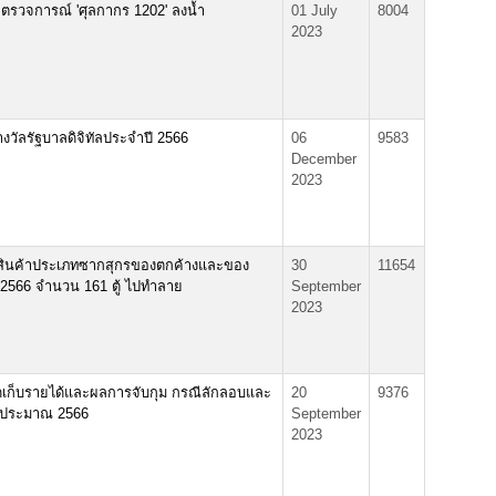
อตรวจการณ์ 'ศุลกากร 1202' ลงน้ำ
01 July
8004
2023
วัลรัฐบาลดิจิทัลประจำปี 2566
06
9583
December
2023
้สินค้าประเภทซากสุกรของตกค้างและของ
30
11654
9/2566 จำนวน 161 ตู้ ไปทำลาย
September
2023
เก็บรายได้และผลการจับกุม กรณีลักลอบและ
20
9376
ีงบประมาณ 2566
September
2023