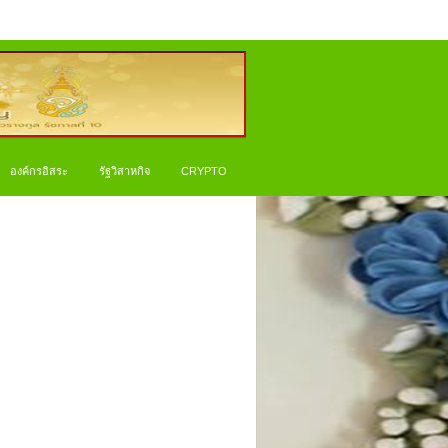
องค์กรอิสระ
รัฐวิสาหกิจ
CRYPTO