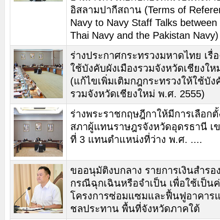
อิสลามปากีสถาน (Terms of Refere
Navy to Navy Staff Talks between
Thai Navy and the Pakistan Navy)
ร่างประกาศกระทรวงมหาดไทย เรื่อ
ใช้บังคับผังเมืองรวมจังหวัดเชียงใหม่
(แก้ไขเพิ่มเติมกฎกระทรวงให้ใช้บังค
รวมจังหวัดเชียงใหม่ พ.ศ. 2555)
ร่างพระราชกฤษฎีกาให้มีการเลือกตั
สภาผู้แทนราษฎรจังหวัดอุดรธานี เขต
ที่ 3 แทนตำแหน่งที่ว่าง พ.ศ. ....
ขออนุมัติงบกลาง รายการเงินสำรองจ
กรณีฉุกเฉินหรือจำเป็น เพื่อใช้เป็นค
โครงการซ่อมแซมและฟื้นฟูอาคาร
ชลประทาน พื้นที่จังหวัดภาคใต้