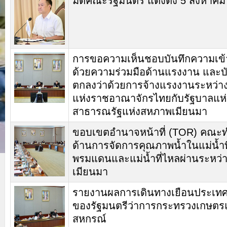
มติคณะรัฐมนตรี แต่งตั้ง 5 สิงหาค
การขอความเห็นชอบบันทึกความเข้
ด้วยความร่วมมือด้านแรงงาน และบั
ตกลงว่าด้วยการจ้างแรงงานระหว่า
แห่งราชอาณาจักรไทยกับรัฐบาลแห่
สาธารณรัฐแห่งสหภาพเมียนมา
ขอบเขตอำนาจหน้าที่ (TOR) คณะท
ด้านการจัดการคุณภาพน้ำในแม่น้ำที
พรมแดนและแม่น้ำที่ไหลผ่านระหว
เมียนมา
รายงานผลการเดินทางเยือนประเทศ
ของรัฐมนตรีว่าการกระทรวงเกษตร
สหกรณ์