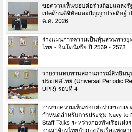
ขอความเห็นชอบต่อร่างถ้อยแถลงรั
เปคด้านดิจิทัลและปัญญาประดิษฐ์ 
ค.ศ. 2026
ร่างแผนการความเป็นหุ้นส่วนทางยุ
ไทย - อินโดนีเซีย ปี 2569 - 2573
รายงานทบทวนสถานการณ์สิทธิมน
ประเทศไทย (Universal Periodic Re
UPR) รอบที่ 4
การขอความเห็นชอบต่อร่างขอบเข
กำหนดสำหรับการประชุม Navy to 
Staff Talks ระหว่างกองทัพเรือแห่ง
อาณาจักรไทยกับกองทัพเรือแห่งสา