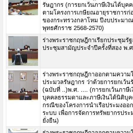
รัษฎากร (การยกเว้นภาษีเงินได้บุ
ตามโครงการเกษียณอายุราชการก
ของกระทรวงกลาโหม ปีงบประมา
พุทธศักราช 2568-2570)
ร่างพระราชกฤษฎีกาเรียกประชุมรั
ประชุมสามัญประจำปีครั้งที่สอง พ.ศ.
ร่างพระราชกฤษฎีกาออกตามความ
ประมวลรัษฎากร ว่าด้วยการยกเว้น
(ฉบับที่ ..)พ.ศ. .... (การยกเว้นภาษีเ
บุคคลธรรมดาและภาษีเงินได้นิติบุค
กรณีของโครงการนำเรือประมงออ
ระบบ เพื่อการจัดการทรัพยากรประม
ยั่งยืน)
ร่างพระราชกฤษฎีกาออกตามความ