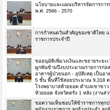
นโยบายและแผนบริหารจัดการการ
พ.ศ. 2566 - 2570
การกำหนดวันสำคัญของชาติไทย แล
ราชการประจำปี
ขออนุมัติเพิ่มวงเงินและขยายระยะเว
ผูกพันข้ามปีงบประมาณรายการก่อส
อาคารผู้ป่วยนอก - อุบัติเหตุ เป็นอ
5 ชั้น พื้นที่ใช้สอยประมาณ 9,318
โรงพยาบาลห้วยยอด ตำบลเขาขาว
ห้วยยอด จังหวัดตรัง 1 หลัง (งานส่วน
ขอความเห็นชอบให้ข้าราชการทุก
พนักงานราชการ ลูกจ้างประจำ ลูกจ