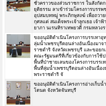
ชั่วคราวของส่วนราชการ ในสังกัด
ยุติธรรม ลาเข้าร่วมโครงการบรรพ
อุปสมบทหมู่ พระภิกษุสงฆ์ เพื่อถวา
กุศลแด่ สมเด็จพระเจ้าลูกเธอ เจ้าฟ้า
ยาภา นเรนทิราเทพยวดี กรมหลวง
ขออนุมัติดำเนินโครงการบรรเทาอุทกภ
ลุ่มน้ำเพชรบุรีตอนล่างอันเนื่องมา
ราชดำริ จังหวัดเพชรบุรี และขอยกเ
คณะรัฐมนตรีที่เกี่ยวข้องกับการใช้
พื้นที่ป่าชายเลนของโครงการบรรเท
พื้นที่ลุ่มน้ำเพชรบุรีตอนล่างอันเนื่
พระราชดำริ จั
ขออนุมัติดำเนินโครงการอ่างเก็บน้
โตนด จังหวัดจันทบุรี