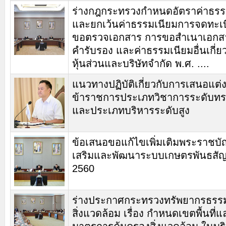
ร่างกฎกระทรวงกำหนดอัตราค่าธรร
และยกเว้นค่าธรรมเนียมการจดทะเ
ขอตรวจเอกสาร การขอสำเนาเอกส
คำรับรอง และค่าธรรมเนียมอื่นเกี่ยว
หุ้นส่วนและบริษัทจำกัด พ.ศ. ....
แนวทางปฏิบัติเกี่ยวกับการเสนอแต่งต
ข้าราชการประเภทวิชาการระดับทรง
และประเภทบริหารระดับสูง
ข้อเสนอขอแก้ไขเพิ่มเติมพระราชบัญ
เสริมและพัฒนาระบบเกษตรพันธสั
2560
ร่างประกาศกระทรวงทรัพยากรธรร
สิ่งแวดล้อม เรื่อง กำหนดเขตพื้นที่แ