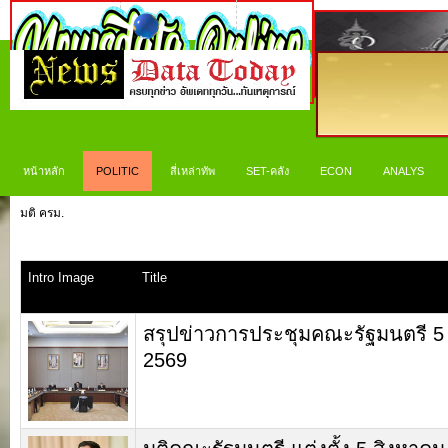
หน้าหลัก
POLITIC
สี่เหล่าทัพ
SET-คลัง
ECON
ANALYS
มติ ครม.
Intro Image
Title
สรุปข่าวการประชุมคณะรัฐมนตรี 5
2569