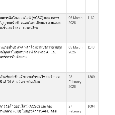
่อต้านการฉ้อโกงออนไลน์ (ACSC) และ กสทช.
06 March
1162
สัญญาณเน็ตข้ามแดนไทย-เมียนมา อ.แม่สอด
2026
อลเซ็นเตอร์หลอกลวงคนไทย
หน่ายทั่วประเทศ พลิกโฉมงานบริการครบทุก
05 March
1148
ณ์ลูกค้าในทุกทัชพอยท์ ด้วยพลัง AI และ
2026
ที่ดีกว่าไปด้วยกัน
โซเชียล!เข้าแจ้งความตำรวจไซเบอร์ กลุ่ม
28
1309
ิวส์ ใช้ AI ผลิตภาพบิดเบือน
February
2026
ต้านการฉ้อโกงออนไลน์ (ACSC) และกอง
27
1094
นกลาง (CIB) ในปฏิบัติการ'SAFE ดอย
February