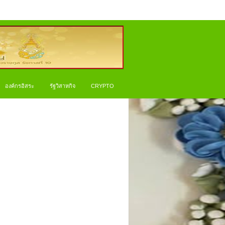
องค์กรอิสระ
รัฐวิสาหกิจ
CRYPTO