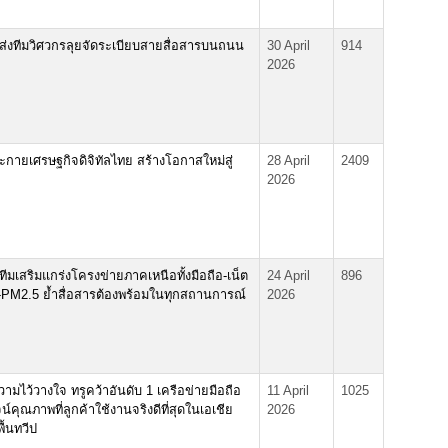
ส่งทีมวิศวกรลุยจัดระเบียบสายสื่อสารบนถนน
30 April
914
2026
ะกายเศรษฐกิจดิจิทัลไทย สร้างโอกาสใหม่สู่
28 April
2409
2026
ทีมเสริมแกร่งโครงข่ายภาคเหนือทั้งมือถือ-เน็ต
24 April
896
า-PM2.5 ย้ำสื่อสารต้องพร้อมในทุกสถานการณ์
2026
ามไว้วางใจ ทรูคว้าอันดับ 1 เครือข่ายมือถือ
11 April
1025
น์คุณภาพที่ลูกค้าใช้งานจริงดีที่สุดในเอเชีย
2026
ื้นทวีป