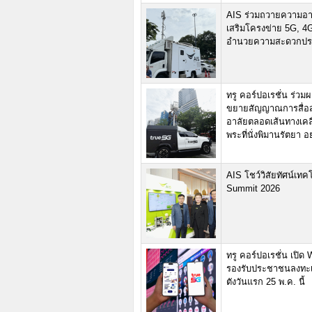
AIS ร่วมถวายความอาลั
เสริมโครงข่าย 5G, 4G
อำนวยความสะดวกประ
ทรู คอร์ปอเรชั่น ร่ว
ขยายสัญญาณการสื่อส
อาลัยตลอดเส้นทางเคลื
พระที่นั่งพิมานรัตยา 
AIS โชว์วิสัยทัศน์เท
Summit 2026
ทรู คอร์ปอเรชั่น เปิ
รองรับประชาชนลงทะเบ
ตังวันแรก 25 พ.ค. นี้