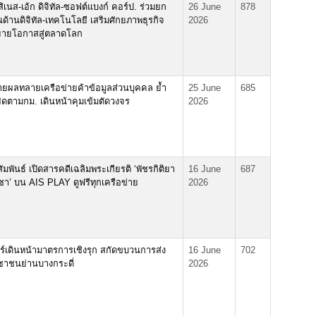
ิเนส-เอ้ก ดิจิทัล-ซอฟต์แบงก์ คอร์ป. ร่วมยก
26 June
878
ด้านดิจิทัล-เทคโนโลยี เสริมศักยภาพธุรกิจ
2026
ขยายโอกาสสู่ตลาดโลก
ยผลทลายเครือข่ายค้าข้อมูลส่วนบุคคล ย้ำ
25 June
685
ผิดตามกม. เดินหน้าคุมเข้มตัดวงจร
2026
พันธ์ เปิดสารคดีเฉลิมพระเกียรติ ‘พัชรกิติยา
16 June
687
า’ บน AIS PLAY ดูฟรีทุกเครือข่าย
2026
์เดินหน้ามาตรการเชิงรุก สกัดขบวนการส่ง
16 June
702
ชนย่านบางกระดี่
2026