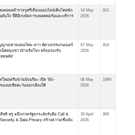
เผยผลสำรวจบุหรี่เถื่อนออนไลน์เติบโตหนัก
14 May
921
มมั่นใจ จี้ดีอีเร่งจัดการแพลตฟอร์มและบริการ
2026
ุมสัญญาณชายแดนไทย–ลาว ตัดวงจรสแกมเมอร์
07 May
914
น็ตหนุนชาวบ้านริมโขง พร้อมรองรับ
2026
ไทยพลัส’
ใหม่เครือข่ายอัจฉริยะ เปิด ‘5G-
06 May
1080
งเอเชียตะวันออกเฉียงใต้
2026
สิทธิ ทรู ผนึกภาครัฐยกระดับรับมือ Call &
30 April
905
curity & Data Privacy สร้างความเชื่อมั่น
2026