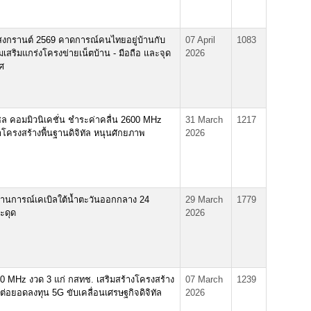
บสงกรานต์ 2569 คาดการณ์คนไทยอยู่บ้านกับ
07 April
1083
อมเสริมแกร่งโครงข่ายเน็ตบ้าน - มือถือ และจุด
2026
ทศ
แซล คอมมิวนิเคชั่น ชำระค่าคลื่น 2600 MHz
31 March
1217
าโครงสร้างพื้นฐานดิจิทัล หนุนศักยภาพ
2026
งสถานการณ์เคเบิลใต้น้ำตะวันออกกลาง 24
29 March
1779
ะดุด
2026
0 MHz งวด 3 แก่ กสทช. เสริมสร้างโครงสร้าง
07 March
1239
ะ ต่อยอดลงทุน 5G ขับเคลื่อนเศรษฐกิจดิจิทัล
2026