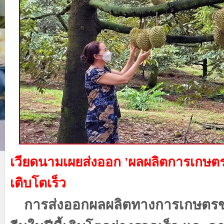
เวียดนามเผยส่งออก
'ผลผลิตการเกษตร'
เติบโตเร็ว
การส่งออกผลผลิตทางการเกษตรขอ