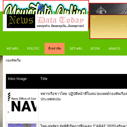
หน้าหลัก
POLITIC
สี่เหล่าทัพ
SET-คลัง
ECON
ANALYS
กองทัพเรือ
Intro Image
Title
ทหารเรือชาวไทย ปฏิบัติหน้าที่ในหน่วยแพทย์กองทัพเรือ
ประเทศสเปน
ไทย-สหรัฐฯ จัดพิธีเปิดการฝึกผสม 'CARAT 2025'เสริมค