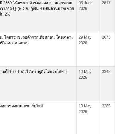
ปี 2569 โน้มขยายตัวชะลอลง จากผลกระทบ
03 June
2617
ภาครัฐ (พ.ร.ก. กู้เงิน 4 แสนล้านบาท) ช่วย
2026
ึ้น 2%
.ย. โดยรวมชะลอตัวจากเดือนก่อน โดยเฉพาะ
29 May
2673
รบริโภคภาคเอกชน
2026
ร้อมตั้งรับ ปรับตัวไว'เศรษฐกิจไทยจะไปทาง
10 May
3348
2026
 ทางออกของคนอยากเริ่มใหม่'
10 May
3285
2026