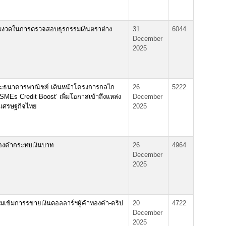
มงวดในการตรวจสอบธุรกรรมเงินตราต่าง
31
6044
December
2025
และธนาคารพาณิชย์ เดินหน้าโครงการกลไก
26
5222
‘SMEs Credit Boost’ เพิ่มโอกาสเข้าถึงแหล่ง
December
นเศรษฐกิจไทย
2025
ทองคำกระทบเงินบาท
26
4964
December
2025
ุมเข้มการรขายเงินดอลลาร์ฯผู้ค้าทองคำ-คริป
20
4722
December
2025