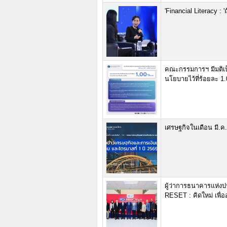
'Financial Literacy : 'ถ
คณะกรรมการฯ มีมติเป็น
นโยบายไว้ที่ร้อยละ 1.
เศรษฐกิจในเดือน มี.ค
ผู้ว่าการธนาคารแห่
RESET : คิดใหม่ เพื