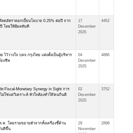
ให้ลดอัตราดอกเบี้ยนโยบาย 0.25% ต่อปี จาก
17
4452
ี โดยให้มีผลทันที
December
2025
ไว้วางใจ บลจ.กรุงไทย แต่งตั้งเป็นผู้บริหาร
04
4886
้ยงชีพ
December
2025
 ธปท.Fiscal-Monetary Synergy in Sight การ
02
3752
ไม่ใช่แค่วิเคราะห์ หัวใจต้องทำให้'คนกินดี
December
2025
.ค. โดยรวมขยายตัวจากทั้งเครื่องชี้ด้าน
29
2898
บดีขึ้น
November