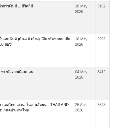
้าการเงินดี .. ชีวิตก็ดี
10 May
3162
2026
เอกฉันท์ (6 ต่อ 0 เสียง) ให้คงอัตราดอกเบี้ย
10 May
2962
00 ต่อปี
2026
. ทรงตัวจากเดือนก่อน
04 May
3412
2026
งประเทศไทย เสวนาในงานสัมมนา 'THAILAND
26 April
3548
่ออนาคตประเทศไทย'
2026