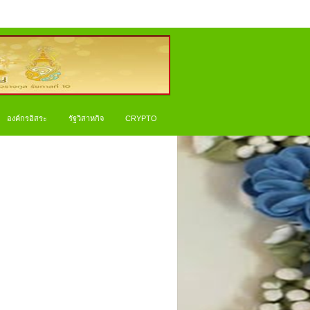
องค์กรอิสระ
รัฐวิสาหกิจ
CRYPTO