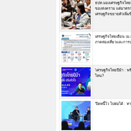
ธปท.มองเศรษฐกิจไทย
ของสงคราม แต่มาตรการ
เศรษฐกิจขยายตัวเพิ่มข
เศรษฐกิจไทยเดือน เม
ภาคท่องเที่ยวและกา
'เศรษฐกิจไทยปีม้า : พ
ไหน?
'ปิดหนี้ไว ไปต่อได้ :