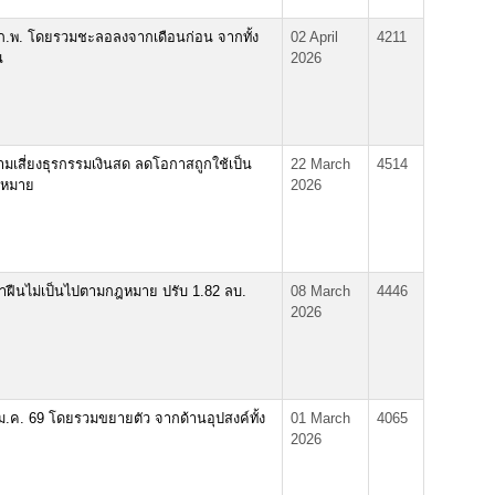
ก.พ. โดยรวมชะลอลงจากเดือนก่อน จากทั้ง
02 April
4211
น
2026
เสี่ยงธุรกรรมเงินสด ลดโอกาสถูกใช้เป็น
22 March
4514
ฎหมาย
2026
 ฝ่าฝืนไม่เป็นไปตามกฎหมาย ปรับ 1.82 ลบ.
08 March
4446
2026
ม.ค. 69 โดยรวมขยายตัว จากด้านอุปสงค์ทั้ง
01 March
4065
2026