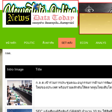
หน้าหลัก
POLITIC
สี่เหล่าทัพ
SET-คลัง
ECON
ANALYS
กลต.
Intro Image
Title
ก.ล.ต.เข้าร่วมการประชุมคณะอนุกรรมการด้านการพัฒ
ใหม่ของประเทศ พร้อมร่วมผลักดันให้ตลาดทุนไทยเติบโตอย
SEC แจ้งเตือนผู้ถือหุ้นกู้ GRAND จำนวน 10 รุ่น ใช้สิ