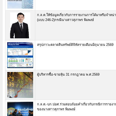
ก.ล.ต.ให้ข้อมูลเกี่ยวกับการรายงานการได้มาหรือจำหน่า
(แบบ 246-2)กรณีนางสาวสุภาพร พิมพงษ์
สรุปภาวะตลาดสินทรัพย์ดิจิทัลรายเดือนมิถุนายน 2569
ผู้บริหารซื้อ-ขายหุ้น 31 กรกฎาคม พ.ศ.2569
ก.ล.ต.-บก.ปอศ.ร่วมสอบถ้อยคำเกี่ยวกับกรณีการรายง
ของนางสาวสุภาพร พิมพงษ์