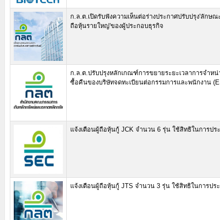
ก.ล.ต.เปิดรับฟังความเห็นต่อร่างประกาศปรับปรุง'ลักษณะ
ถือหุ้นรายใหญ่'ของผู้ประกอบธุรกิจ
ก.ล.ต.ปรับปรุงหลักเกณฑ์การขยายระยะเวลาการจำหน่ายห
ซื้อคืนของบริษัทจดทะเบียนต่อกรรมการและพนักงาน (
แจ้งเตือนผู้ถือหุ้นกู้ JCK จำนวน 6 รุ่น ใช้สิทธิในการประชุม
แจ้งเตือนผู้ถือหุ้นกู้ JTS จำนวน 3 รุ่น ใช้สิทธิในการประชุม