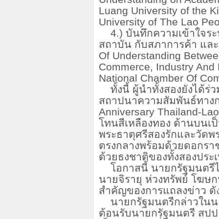
Luang University of the
University of The Lao Pe
4.) บันทึกความเข้าใจ
สถาบัน กับสภาการค้า แล
Of Understanding Betwee
Commerce, Industry And B
National Chamber Of Com
ทั้งนี้ ผู้นำทั้งสองยังไ
สถาปนาความสัมพันธ์ทาง
Anniversary Thailand-La
โทนสีเหลืองทอง ด้านบนเป็
พระธาตุศรีสองรักและวัดพระ
ตรงกลางพร้อมด้วยดอกรา
ด้วยธงชาติของทั้งสองประเท
โอกาสนี้ นายกรัฐมนตร
นายจิรายุ ห่วงทรัพย์ โฆ
สำคัญของการแถลงข่าว ดังน
นายกรัฐมนตรีกล่าวในน
ต้อนรับนายกรัฐมนตรี สป