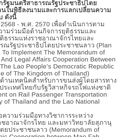
กรัฐมนตรีสาธารณรัฐประชาธิปไตย
านในพิธีลงนามและการแลกเปลี่ยนความ
ดังนี้
 2568 - พ.ศ. 2570 เพื่อดำเนินการตาม
วามร่วมมือด้านกิจการยุติธรรมและ
ุติธรรมแห่งราชอาณาจักรไทยและ
ารณรัฐประชาธิปไตยประชาชนลาว (Plan
27 To Implement The Memorandum of
 And Legal Affairs Cooperation Between
f The Lao People’s Democratic Republic
ce of The Kingdom of Thailand)
รด้านเทคนิคสำหรับการขนส่งผู้โดยสารทาง
ระเทศไทยกับรัฐวิสาหกิจรถไฟแห่งชาติ
nt on Rail Passenger Transportation
y of Thailand and the Lao National
ื่อความร่วมมือทางวิชาการระหว่าง
ราชอาณาจักรไทย และมหาวิทยาลัยสุภานุ
ปไตยประชาชนลาว (Memorandum of
mic Cooperation between Mae Fah