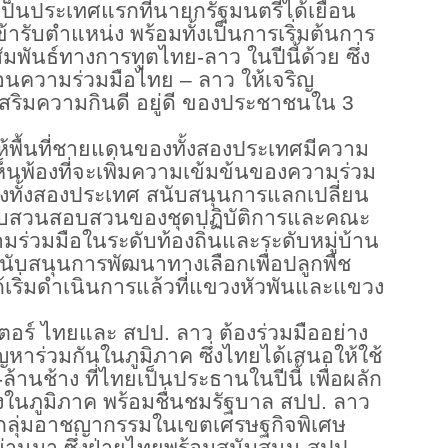
 เป็นประเทศแรกที่นายกรัฐมนตรีได้เยือน
ารับตำแหน่ง พร้อมทั้งเป็นการเริ่มต้นการ
ัมพันธ์ทางการทูตไทย-ลาว ในปีนี้ด้วย ซึ่ง
ลื่อนความร่วมมือไทย – ลาว ให้เจริญ
เสริมความกินดี อยู่ดี ของประชาชนใน 3
ห้พื้นที่ชายแดนของทั้งสองประเทศมีความ
ห็นพ้องที่จะเพิ่มความเข้มข้นของความร่วม
ของทั้งสองประเทศ สนับสนุนการแลกเปลี่ยน
บสวนสอบสวนของชุดปฏิบัติการและคณะ
มร่วมมือในระดับท้องถิ่นและระดับหมู่บ้าน
สนับสนุนการพัฒนาทางเลือกเพื่อปลูกพืช
เริ่มดำเนินการแล้วที่แขวงหัวพันและแขวง
ตอร์ ไทยและ สปป. ลาว ต้องร่วมมืออย่าง
ปัญหาร่วมกันในภูมิภาค ซึ่งไทยได้เสนอให้ใช้
นช้าง ที่ไทยเป็นประธานในปีนี้ เพื่อผลัก
ังในภูมิภาค พร้อมชื่นชมรัฐบาล สปป. ลาว
มกลุ่มอาชญากรรมในเขตเศรษฐกิจพิเศษ