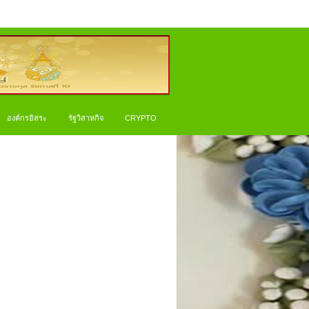
องค์กรอิสระ
รัฐวิสาหกิจ
CRYPTO