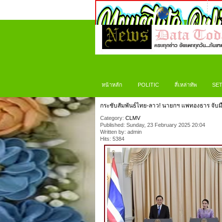
หน้าหลัก
POLITIC
สี่เหล่าทัพ
SET
กระชับสัมพันธ์ไทย-ลาว! นายกฯ แพทองธาร จับมือ
Category:
CLMV
Published: Sunday, 23 February 2025 20:04
Written by: admin
Hits: 5384