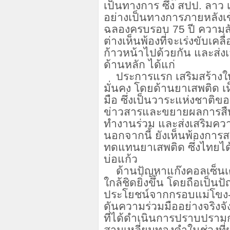
เป็นทางการ ซึ่ง สปป. ลาว
อย่างเป็นทางการภายหลังเข้
ฉลองครบรอบ
75 ปี ความส
ต่างเห็นพ้องที่จะเร่งขับเค
ก้าวหน้าไปด้วยกัน และส่ง
ด้านหลัก ได้แก่
ประการแรก เสริมสร้างใ
มั่นคง โดยด้านยาเสพติด เ
มือ ซึ่งเป็นวาระแห่งชาติ
ข่าวสารและขยายผลการสื
ทำงานร่วม และส่งเสริมควา
นอกจากนี้ ยังเห็นพ้องการ
ทดแทนยาเสพติด ซึ่งไทยได้
บ่อแก้ว
ด้านปัญหาแก๊งคอลเซ็นเ
ใกล้ชิดยิ่งขึ้น โดยถือเป็น
ประโยชน์จากกรอบแม่โขง-ล้า
ดันความร่วมมืออย่างจริงจ
ที่ได้ดำเนินการปราบปรา