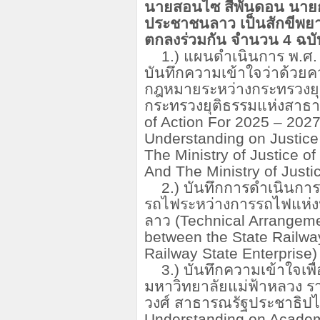
นายสอนไซ สีพันดอน นาย
ประชาชนลาว เป็นสักขีพย
ตกลงร่วมกัน จำนวน 4 ฉบับ 
1.) แผนดําเนินการ พ.ศ.
บันทึกความเข้าใจว่าด้วยค
กฎหมายระหว่างกระทรวงย
กระทรวงยุติธรรมแห่งสาธ
of Action For 2025 – 20
Understanding on Justice
The Ministry of Justice o
And The Ministry of Justi
2.) บันทึกการดำเนินกา
รถไฟระหว่างการรถไฟแห่งป
ลาว (Technical Arrangeme
between the State Railwa
Railway State Enterprise)
3.) บันทึกความเข้าใจเพ
มหาวิทยาลัยแม่ฟ้าหลวง 
วงศ์ สาธารณรัฐประชาธิ
Understanding on Acade