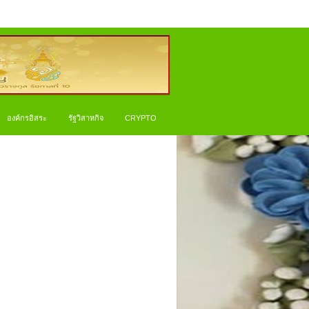
องค์กรอิสระ
รัฐวิสาหกิจ
CRYPTO