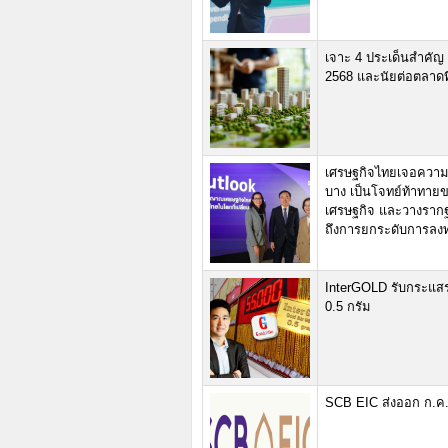
เจาะ 4 ประเด็นสำคัญ
2568 และนัยต่อตลาดที่
เศรษฐกิจไทยเจอความท
บาง เป็นโจทย์ท้าทายข
เศรษฐกิจ และวางรากฐ
ถึงการยกระดับการลงท
InterGOLD รับกระแสรา
0.5 กรัม
SCB EIC ส่งออก ก.ค. 