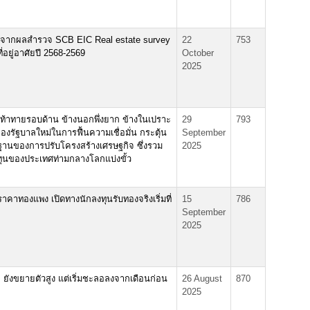
 จากผลสำรวจ SCB EIC Real estate survey
22
753
อยู่อาศัยปี 2568-2569
October
2025
้าทายรอบด้าน ข้างนอกพึ่งยาก ข้างในเปราะ
29
793
องรัฐบาลใหม่ในการฟื้นความเชื่อมั่น กระตุ้น
September
านของการปรับโครงสร้างเศรษฐกิจ ซึ่งรวม
2025
ุนของประเทศท่ามกลางโลกแบ่งขั้ว
คาทองแพง เปิดทางนักลงทุนรับทองจริงเริ่มที่
15
786
September
2025
ยังขยายตัวสูง แต่เริ่มชะลอลงจากเดือนก่อน
26 August
870
2025