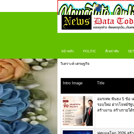
หน้าหลัก
POLITIC
สี่เหล่าทัพ
SET
วิเคราะห์-เศรษฐกิจ
Intro Image
Title
อมรเทพ ฟันธง 5 ข้อ 
รอบใหม่ ฝากโจทย์รัฐ
สร้างงาน สร้างรายได้
ฟุตบอลโลก 2026 สร้าง