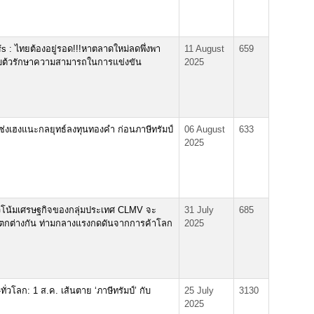
 : ไทยต้องอยู่รอด!!!หาตลาดใหม่ลดพึ่งพา
11 August
659
ับต้วรักษาความสามารถในการแข่งขัน
2025
วเซ่งเฮงแนะกลยุทธ์ลงทุนทองคำ ก่อนภาษีทรัมป์
06 August
633
2025
โน้มเศรษฐกิจของกลุ่มประเทศ CLMV จะ
31 July
685
่แตกต่างกัน ท่ามกลางแรงกดดันจากการค้าโลก
2025
่วโลก: 1 ส.ค. เส้นตาย ‘ภาษีทรัมป์’ กับ
25 July
3130
2025