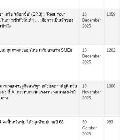
า’ หรือ ‘เลือกซื้อ’ (EP.3) : ‘Rent Your
18
1059
ม่ในการเข้าถึงสินค้า … เมื่อการเป็นเจ้าของ
December
เข้าถึง
2025
.ปรับสมดุลภาคส่งออกไทย เสริมบทบาท SMEs
13
1202
December
2025
ลกระทบเศรษฐกิจสหรัฐฯ หลังชัตดาวน์ยุติ หวั่น
18
1008
ะพุ่ง ชี้ AI กระทบตลาดแรงงาน หนุนทองคำมี
November
 บาท
2025
จะฟื้นหรือฟุบ โค้งสุดท้ายปลายปี 68
30
983
October
2025