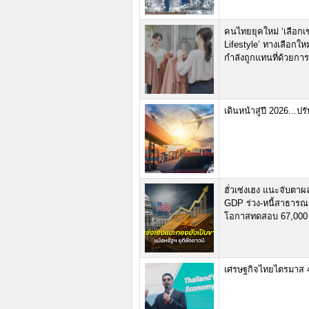
คนไทยยุคใหม่ ‘เลือกเช่
Lifestyle’ ทางเลือกให
กำลังถูกแทนที่ด้วยการ
เดินหน้าสู่ปี 2026..
ฮั่วเซ่งเฮง แนะจับตาผ
GDP ร่วง-หนี้สาธารณ
โอกาสทดสอบ 67,000
เศรษฐกิจไทยไตรมาส 4 