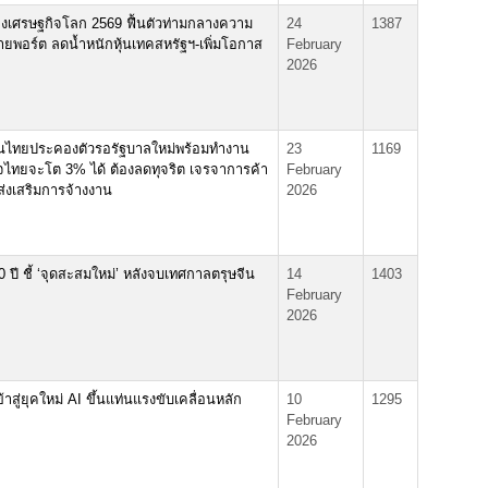
 มองเศรษฐกิจโลก 2569 ฟื้นตัวท่ามกลางความ
24
1387
ายพอร์ต ลดน้ำหนักหุ้นเทคสหรัฐฯ-เพิ่มโอกาส
February
2026
นไทยประคองตัวรอรัฐบาลใหม่พร้อมทำงาน
23
1169
ฐกิจไทยจะโต 3% ได้ ต้องลดทุจริต เจรจาการค้า
February
่งเสริมการจ้างงาน
2026
0 ปี ชี้ ‘จุดสะสมใหม่’ หลังจบเทศกาลตรุษจีน
14
1403
February
2026
าสู่ยุคใหม่ AI ขึ้นแท่นแรงขับเคลื่อนหลัก
10
1295
February
2026