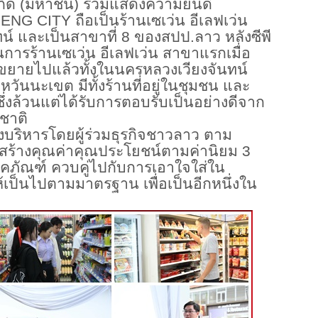
จำกัด (มหาชน) ร่วมแสดงความยินดี
 CITY ถือเป็นร้านเซเว่น อีเลฟเว่น
์ และเป็นสาขาที่ 8 ของสปป.ลาว หลังซีพี
การร้านเซเว่น อีเลฟเว่น สาขาแรกเมื่อ
ะขยายไปแล้วทั้งในนครหลวงเวียงจันทน์
นนะเขต มีทั้งร้านที่อยู่ในชุมชน และ
ึ่งล้วนแต่ได้รับการตอบรับเป็นอย่างดีจาก
ชาติ
บริหารโดยผู้ร่วมธุรกิจชาวลาว ตาม
สร้างคุณค่าคุณประโยชน์ตามค่านิยม 3
คภัณฑ์ ควบคู่ไปกับการเอาใจใส่ใน
เป็นไปตามมาตรฐาน เพื่อเป็นอีกหนึ่งใน