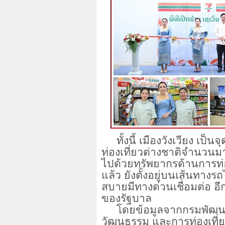
ทั้งนี้ เมืองวังเวียง เป็นจ
ท่องเที่ยวต่างชาติจำนวนม
ไปด้วยทรัพยากรด้านการท่
แล้ว ยังตั้งอยู่บนเส้นท
สบายมีทางด่วนเชื่อมต่อ อีก
ของรัฐบาล
โดยข้อมูลจากกรมพัฒนาก
วัฒนธรรม และการท่องเที่ย