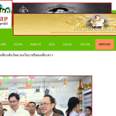
-คลัง
ECON
ANALYS
EDU
LOCAL
SOCIAL
ABROAD
ท่องเที่ยวเติบโตตามนโยบายปีท่องเที่ยวลาว