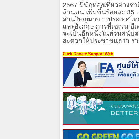
2567 มีนักท่องเที่ยวต่างช
ล้านคน เพิ่มขึ้นร้อยละ 35 
ส่วนใหญ่มาจากประเทศไทย เ
และอังกฤษ การที่เซเว่น อีเ
จะเป็นอีกหนึ่งในส่วนสนั
สะดวกให้ประชาชนลาว รวมทั
Click Donate Support Web