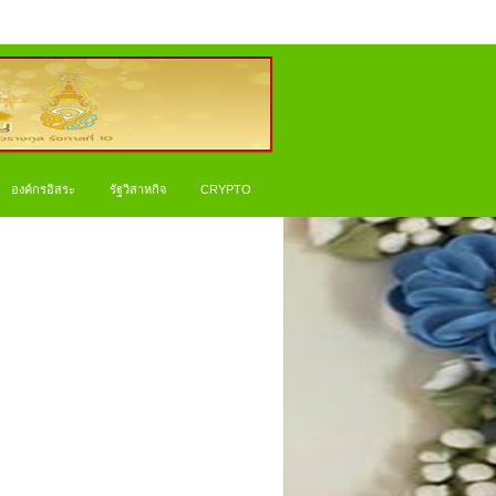
องค์กรอิสระ
รัฐวิสาหกิจ
CRYPTO