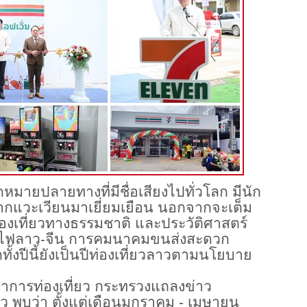
ุดหมายปลายทางที่มีชื่อเสียงไปทั่วโลก มีนัก
ากแวะเวียนมาเยี่ยมเยือน นอกจากจะเต็ม
องเที่ยวทางธรรมชาติ และประวัติศาสตร์
างรถไฟลาว-จีน การคมนาคมขนส่งสะดวก
ทั้งปีนี้ยังเป็นปีท่องเที่ยวลาวตามนโยบาย
ารท่องเที่ยว กระทรวงแถลงข่าว
ว พบว่า ตั้งแต่เดือนมกราคม - เมษายน