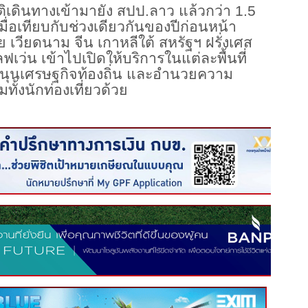
าติเดินทางเข้ามายัง สปป.ลาว แล้วกว่า 1.5
เมื่อเทียบกับช่วงเดียวกันของปีก่อนหน้า
วียดนาม จีน เกาหลีใต้ สหรัฐฯ ฝรั่งเศส
ลฟเว่น เข้าไปเปิดให้บริการในแต่ละพื้นที่
บสนุนเศรษฐกิจท้องถิ่น และอำนวยความ
้งนักท่องเที่ยวด้วย