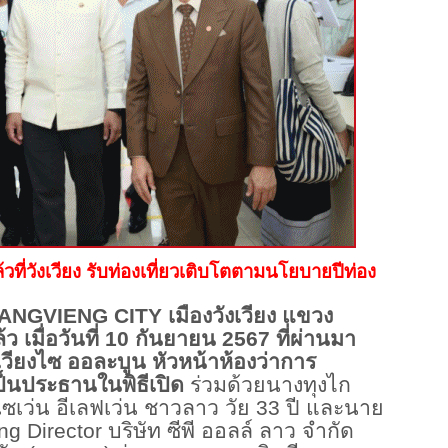
วที่วังเวียง รับท่องเที่ยวเติบโตตามนโยบายปีท่อง
ANGVIENG CITY เมืองวังเวียง แขวง
้ว เมื่อวันที่ 10 กันยายน 2567 ที่ผ่านมา
ีเวียงไซ ออละบูน หัวหน้าห้องว่าการ
็นประธานในพิธีเปิด
ร่วมด้วยนางทุงไก
นเซเว่น อีเลฟเว่น ชาวลาว วัย
33 ปี และนาย
g Director บริษัท ซีพี ออลล์ ลาว จำกัด