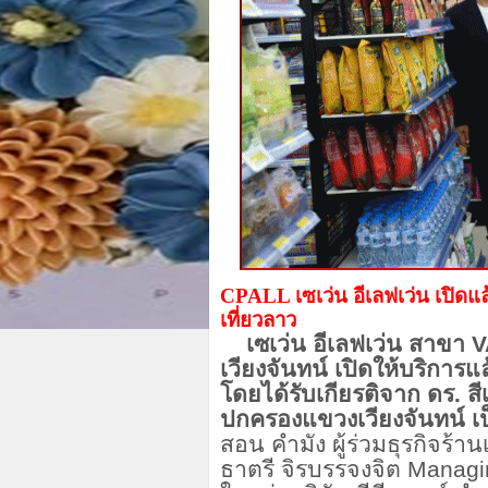
CPALL เซเว่น อีเลฟเว่น เปิดแล้
เที่ยวลาว
เซเว่น อีเลฟเว่น สาขา V
เวียงจันทน์ เปิดให้บริการแล
โดยได้รับเกียรติจาก ดร. ส
ปกครองแขวงเวียงจันทน์ เป
สอน คำมัง ผู้ร่วมธุรกิจร้า
ธาตรี จิรบรรจงจิต Managin