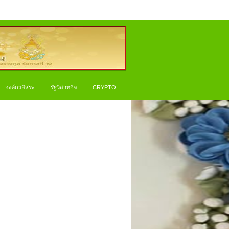
องค์กรอิสระ
รัฐวิสาหกิจ
CRYPTO