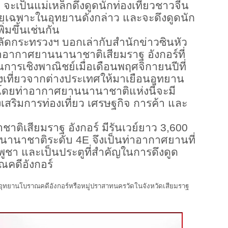
คม จะเป็นแม่เหล็กดึงดูดนักท่องเที่ยวชาวจีน
ดยเฉพาะในอุทยานดังกล่าว และจะดึงดูดนัก
่มขึ้นเช่นกัน
ดกระทรวงฯ บอกเล่ากับสำนักข่าวซินหัว
าอากาศยานนานาชาติเสียมราฐ อังกอร์ที่
ินการเชิงพาณิชย์เมื่อเดือนพฤศจิกายนปีที่
องเที่ยวจากต่างประเทศให้มาเยือนอุทยาน
น โดยท่าอากาศยานนานาชาติแห่งนี้จะมี
ริมการท่องเที่ยว เศรษฐกิจ การค้า และ
าติเสียมราฐ อังกอร์ มีรันเวย์ยาว
3,600
นานาชาติระดับ 4E จึงเป็นท่าอากาศยานที่
มพูชา และเป็นประตูที่สำคัญในการดึงดูด
ณคดีอังกอร์
มชมอุทยานโบราณคดีอังกอร์หรือหมู่ปราสาทนครวัดในจังหวัดเสียมราฐ