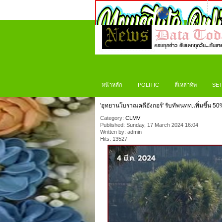
หน้าหลัก
POLITIC
สี่เหล่าทัพ
SET
'อุทยานโบราณคดีอังกอร์' รับทัพนทท.เพิ่มขึ้น 50
Category:
CLMV
Published: Sunday, 17 March 2024 16:04
Written by: admin
Hits: 13527