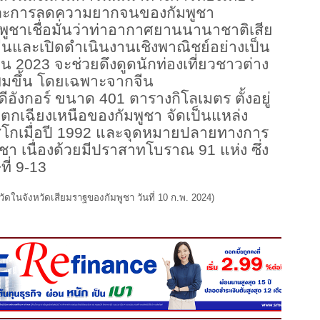
และการลดความยากจนของกัมพูชา
าเชื่อมั่นว่าท่าอากาศยานนานาชาติเสีย
จีนและเปิดดำเนินงานเชิงพาณิชย์อย่างเป็น
น 2023 จะช่วยดึงดูดนักท่องเที่ยวชาวต่าง
ิ่มขึ้น โดยเฉพาะจากจีน
งกอร์ ขนาด 401 ตารางกิโลเมตร ตั้งอยู่
นตกเฉียงเหนือของกัมพูชา จัดเป็นแหล่ง
สโกเมื่อปี 1992 และจุดหมายปลายทางการ
ชา เนื่องด้วยมีปราสาทโบราณ 91 แห่ง ซึ่ง
ี่ 9-13
วัดในจังหวัดเสียมราฐของกัมพูชา วันที่ 10 ก.พ. 2024)