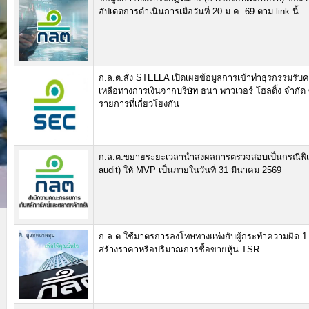
อัปเดตการดำเนินการเมื่อวันที่ 20 ม.ค. 69 ตาม link นี้
ก.ล.ต.สั่ง STELLA เปิดเผยข้อมูลการเข้าทำธุรกรรมรับ
เหลือทางการเงินจากบริษัท ธนา พาวเวอร์ โฮลดิ้ง จำกัด ซ
รายการที่เกี่ยวโยงกัน
ก.ล.ต.ขยายระยะเวลานำส่งผลการตรวจสอบเป็นกรณีพิเ
audit) ให้ MVP เป็นภายในวันที่ 31 มีนาคม 2569
ก.ล.ต.ใช้มาตรการลงโทษทางแพ่งกับผู้กระทำความผิด 1
สร้างราคาหรือปริมาณการซื้อขายหุ้น TSR