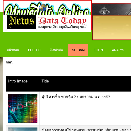
หน้าหลัก
POLITIC
สี่เหล่าทัพ
SET-คลัง
ECON
ANALYS
กลต.
Intro Image
Title
ผู้บริหารซื้อ-ขายหุ้น 27 มกราคม พ.ศ.2569
ข้อมูลการบังคับใช้กฎหมาย (การเปรียบเทียบปรับ) ของ ก.