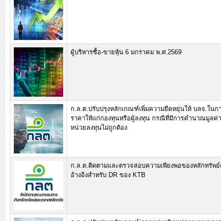
ผู้บริหารซื้อ-ขายหุ้น 6 มกราคม พ.ศ.2569
ก.ล.ต.ปรับปรุงหลักเกณฑ์เพิ่มความยืดหยุ่นให้ บลจ.ใน
ราคาให้แก่กองทุนหรือผู้ลงทุน กรณีที่มีการคำนวณมูลค
หน่วยลงทุนไม่ถูกต้อง
ก.ล.ต.ติดตามและตรวจสอบความเพียงพอของหลักทรัพย์
อ้างอิงสำหรับ DR ของ KTB