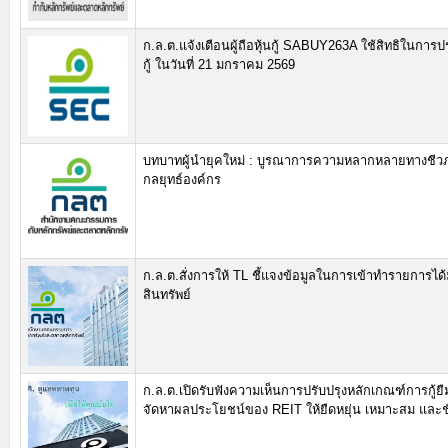
ก.ล.ต.แจ้งเตือนผู้ถือหุ้นกู้ SABUY263A ใช้สิทธิในการประ
กู้ ในวันที่ 21 มกราคม 2569
บทบาทผู้นำยุคใหม่ : บูรณาการความหลากหลายทางชีว
กลยุทธ์องค์กร
ก.ล.ต.สั่งการให้ TL ชี้แจงข้อมูลในการเข้าทำรายการได้ม
สินทรัพย์
ก.ล.ต.เปิดรับฟังความเห็นการปรับปรุงหลักเกณฑ์การกู้ย
จัดหาผลประโยชน์ของ REIT ให้ยืดหยุ่น เหมาะสม และช