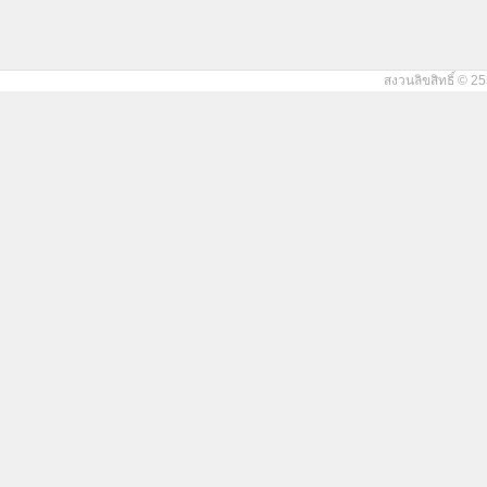
สงวนลิขสิทธิ์ © 25