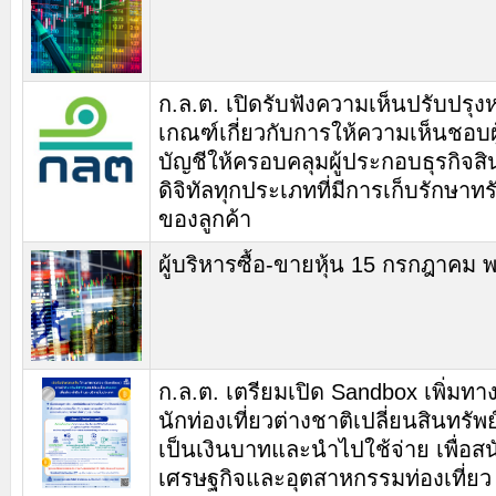
ก.ล.ต. เปิดรับฟังความเห็นปรับปรุง
เกณฑ์เกี่ยวกับการให้ความเห็นชอบผ
บัญชีให้ครอบคลุมผู้ประกอบธุรกิจสิ
ดิจิทัลทุกประเภทที่มีการเก็บรักษาทร
ของลูกค้า
ผู้บริหารซื้อ-ขายหุ้น 15 กรกฎาคม 
ก.ล.ต. เตรียมเปิด Sandbox เพิ่มทาง
นักท่องเที่ยวต่างชาติเปลี่ยนสินทรัพย์
เป็นเงินบาทและนำไปใช้จ่าย เพื่อส
เศรษฐกิจและอุตสาหกรรมท่องเที่ยว