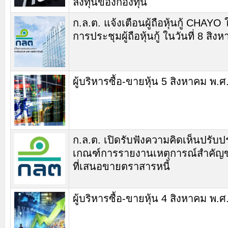
ลงทุนของกองทุน
ก.ล.ต. แจ้งเตือนผู้ถือหุ้นกู้ CHAYO 
การประชุมผู้ถือหุ้นกู้ ในวันที่ 8 สิ
ผู้บริหารซื้อ-ขายหุ้น 5 สิงหาคม พ.
ก.ล.ต. เปิดรับฟังความคิดเห็นปรับปร
เกณฑ์การรายงานเหตุการณ์สำคัญข
ที่เสนอขายตราสารหนี้
ผู้บริหารซื้อ-ขายหุ้น 4 สิงหาคม พ.