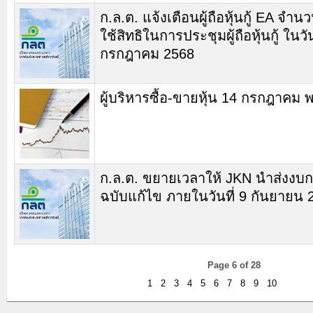
ก.ล.ต. แจ้งเตือนผู้ถือหุ้นกู้ EA จำนว
ใช้สิทธิในการประชุมผู้ถือหุ้นกู้ ในวัน
กรกฎาคม 2568
ผู้บริหารซื้อ-ขายหุ้น 14 กรกฎาคม 
ก.ล.ต. ขยายเวลาให้ JKN นำส่งงบก
ฉบับแก้ไข ภายในวันที่ 9 กันยายน 
Page 6 of 28
1
2
3
4
5
6
7
8
9
10