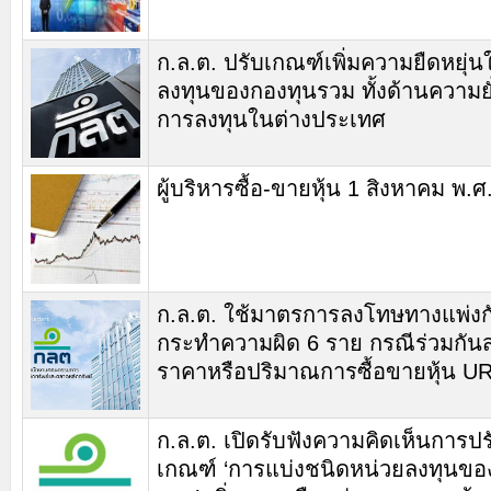
ก.ล.ต. ปรับเกณฑ์เพิ่มความยืดหยุ่
ลงทุนของกองทุนรวม ทั้งด้านความยั
การลงทุนในต่างประเทศ
ผู้บริหารซื้อ-ขายหุ้น 1 สิงหาคม พ.
ก.ล.ต. ใช้มาตรการลงโทษทางแพ่งกับ
กระทำความผิด 6 ราย กรณีร่วมกันส
ราคาหรือปริมาณการซื้อขายหุ้น 
ก.ล.ต. เปิดรับฟังความคิดเห็นการปร
เกณฑ์ ‘การแบ่งชนิดหน่วยลงทุนขอ