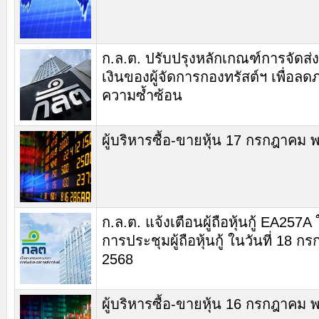
ก.ล.ต. ปรับปรุงหลักเกณฑ์การจัดส่
เงินของผู้จัดการกองทรัสต์ฯ เพื่อล
ความซ้ำซ้อน
ผู้บริหารซื้อ-ขายหุ้น 17 กรกฎาคม 
ก.ล.ต. แจ้งเตือนผู้ถือหุ้นกู้ EA257A 
การประชุมผู้ถือหุ้นกู้ ในวันที่ 18 
2568
ผู้บริหารซื้อ-ขายหุ้น 16 กรกฎาคม 