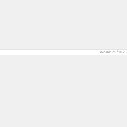
สงวนลิขสิทธิ์ © 25