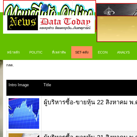
หน้าหลัก
POLITIC
สี่เหล่าทัพ
SET-คลัง
ECON
ANALYS
กลต.
Intro Image
Title
ผู้บริหารซื้อ-ขายหุ้น 22 สิงหาคม พ