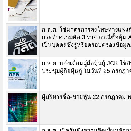
ก.ล.ต. ใช้มาตรการลงโทษทางแพ่งกับ
กระทำความผิด 3 ราย กรณีซื้อหุ้น
เป็นบุคคลซึ่งรู้หรือครอบครองข้อม
ก.ล.ต. แจ้งเตือนผู้ถือหุ้นกู้ JCK ใช้
ประชุมผู้ถือหุ้นกู้ ในวันที่ 25 กรก
ผู้บริหารซื้อ-ขายหุ้น 22 กรกฎาคม 
ก.ล.ต. เปิดรับฟังความคิดเห็นหลัก