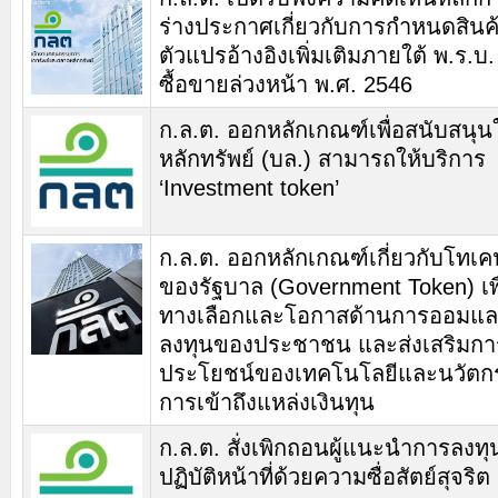
ร่างประกาศเกี่ยวกับการกำหนดสินค
ตัวแปรอ้างอิงเพิ่มเติมภายใต้ พ.ร.บ
ซื้อขายล่วงหน้า พ.ศ. 2546
ก.ล.ต. ออกหลักเกณฑ์เพื่อสนับสนุนใ
หลักทรัพย์ (บล.) สามารถให้บริการ
‘Investment token’
ก.ล.ต. ออกหลักเกณฑ์เกี่ยวกับโทเคน
ของรัฐบาล (Government Token) เพื่
ทางเลือกและโอกาสด้านการออมแ
ลงทุนของประชาชน และส่งเสริมกา
ประโยชน์ของเทคโนโลยีและนวัต
การเข้าถึงแหล่งเงินทุน
ก.ล.ต. สั่งเพิกถอนผู้แนะนำการลงทุ
ปฏิบัติหน้าที่ด้วยความซื่อสัตย์สุจริต