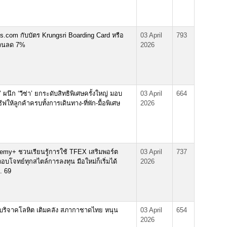
.com กับบัตร Krungsri Boarding Card หรือ
03 April
793
ส่วนลด 7%
2026
ผนึก ‘วีซ่า’ ยกระดับสิทธิพิเศษครั้งใหญ่ มอบ
03 April
664
ให้ลูกค้าครบทั้งการเดินทาง-ที่พัก-มื้อพิเศษ
2026
y+ ชวนเรียนรู้การใช้ TFEX เสริมพอร์ต
03 April
737
บโจทย์ทุกสไตล์การลงทุน มือใหม่ก็เริ่มได้
2026
ย. 69
บริจาคโลหิต เติมคลัง สภากาชาดไทย หนุน
03 April
654
2026