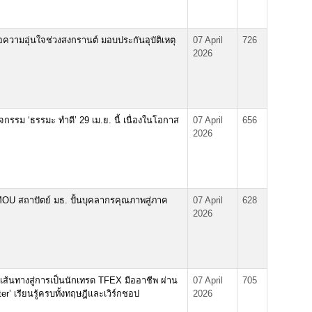
่อความอุ่นใจช่วงสงกรานต์ มอบประกันอุบัติเหตุ
07 April
726
2026
จกรรม ‘ธรรมะ ทำดี’ 29 เม.ย. นี้ เนื่องในโอกาส
07 April
656
2026
MOU สถาปัตย์ มธ. ปั้นบุคลากรคุณภาพสู่ภาค
07 April
628
2026
ดเส้นทางสู่การเป็นนักเทรด TFEX มืออาชีพ ผ่าน
07 April
705
’ เรียนรู้ครบทั้งทฤษฎีและเวิร์กชอป
2026