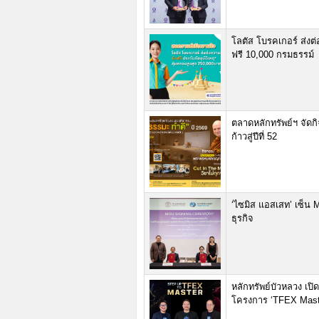
โลตัส โบรคเกอร์ ส่งต
ฟรี 10,000 กรมธรรม์
ตลาดหลักทรัพย์ฯ จัดกิ
ก้าวสู่ปีที่ 52
‘ไซมิส แอสเสท’ เซ็น 
ธุรกิจ
หลักทรัพย์บัวหลวง เปิ
โครงการ ‘TFEX Master