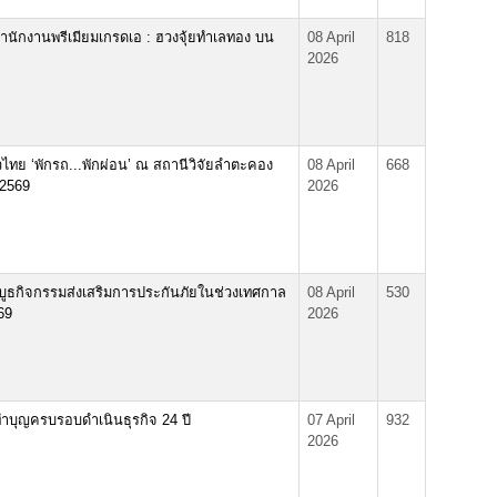
นักงานพรีเมียมเกรดเอ : ฮวงจุ้ยทําเลทอง บน
08 April
818
2026
วไทย ‘พักรถ...พักผ่อน’ ณ สถานีวิจัยลำตะคอง
08 April
668
 2569
2026
ดบูธกิจกรรมส่งเสริมการประกันภัยในช่วงเทศกาล
08 April
530
69
2026
ทำบุญครบรอบดำเนินธุรกิจ 24 ปี
07 April
932
2026