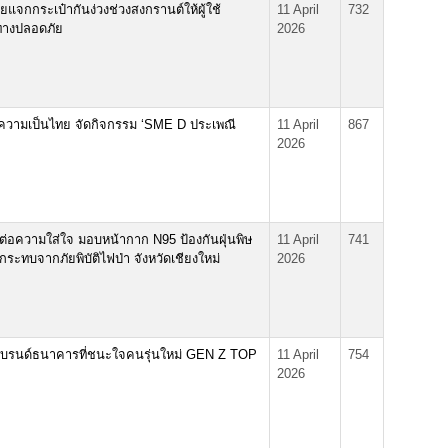
แจกกระเป๋ากันง่วงช่วงสงกรานต์ให้ผู้ใช้
11 April
732
นทางปลอดภัย
2026
วามเป็นไทย จัดกิจกรรม ‘SME D ประเพณี
11 April
867
2026
่งต่อความใส่ใจ มอบหน้ากาก N95 ป้องกันฝุ่นพิษ
11 April
741
ผลกระทบจากภัยพิบัติไฟป่า จังหวัดเชียงใหม่
2026
แบรนด์ธนาคารที่ชนะใจคนรุ่นใหม่ GEN Z TOP
11 April
754
2026