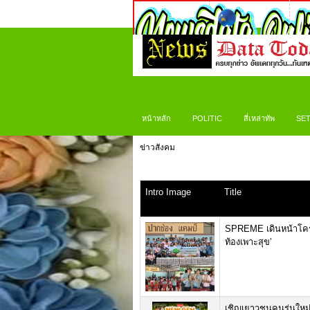
หน้าหลัก
POLITIC
สี่เหล่าทัพ
SET
ข่าวสังคม
Intro Image
Title
SPREME เดินหน้าโครงกา
ท้องเพาะสุข’
เชิญเยาวชนคนรุ่นใหม