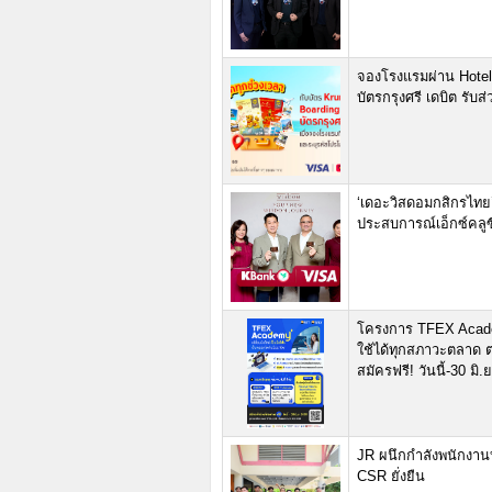
จองโรงแรมผ่าน Hotels
บัตรกรุงศรี เดบิต รับ
‘เดอะวิสดอมกสิกรไทย’ 
ประสบการณ์เอ็กซ์คลูซีฟ
โครงการ TFEX Academ
ใช้ได้ทุกสภาวะตลาด ตอ
สมัครฟรี! วันนี้-30 มิ.
JR ผนึกกำลังพนักงาน
CSR ยั่งยืน