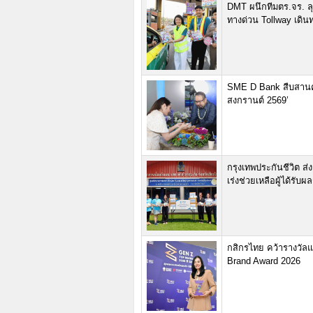
DMT ผนึกทีมตร.จร. ลุย
ทางด่วน Tollway เดิ
SME D Bank สืบสานค
สงกรานต์ 2569’
กรุงเทพประกันชีวิต ส
เร่งช่วยเหลือผู้ได้รับ
กสิกรไทย คว้ารางวัล
Brand Award 2026