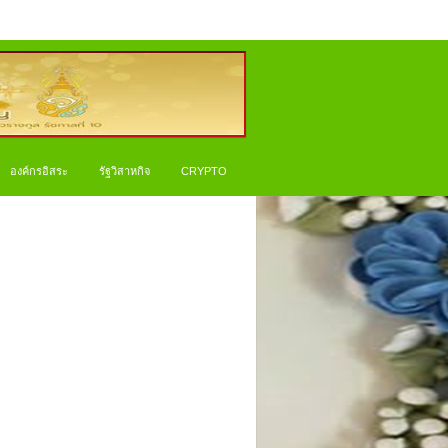
องค์กรอิสระ
รัฐวิสาหกิจ
CRYPTO