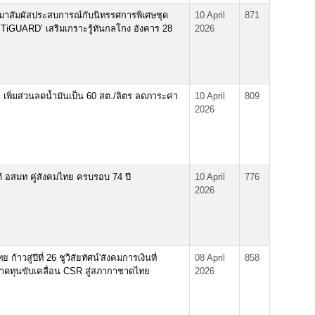
ญมาสัมผัสประสบการณ์กับนิทรรศการพิเศษชุด
10 April
871
TiGUARD’ เสริมเกราะรู้ทันกลโกง อังคาร 28
2026
 เพิ่มส่วนลดน้ำมันเป็น 60 สต./ลิตร ลดภาระค่า
10 April
809
2026
ี อสมท คู่สังคมไทย ครบรอบ 74 ปี
10 April
776
2026
้าวสู่ปีที่ 26 ชูวิสัยทัศน์'สังคมการเงินที่
08 April
858
ตลาดทุนขับเคลื่อน CSR สู่สภากาชาดไทย
2026