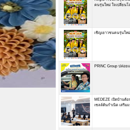
คนรุ่นใหม่ ใจเปลี่ยน
เชิญเยาวชนคนรุ่นใหม
PRINC Group ปล่อยแค
MEDEZE เปิดบ้านต้อน
เซลล์ต้นกำเนิด เสริ