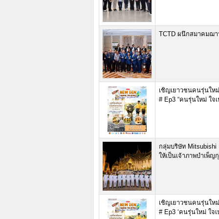
TCTD ผนึกสมาคมฌาป
เชิญเยาวชนคนรุ่นใหม
# Ep3 “คนรุ่นใหม่ ใจเ
กลุ่มบริษัท Mitsubis
ให้เป็นเจ้าภาพบำเพ
เชิญเยาวชนคนรุ่นใหม
# Ep3 ‘คนรุ่นใหม่ ใจเ