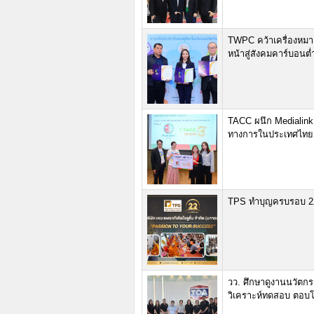
TWPC คว้าเครื่องหมาย
หน้าสู่สังคมคาร์บอนต่
TACC ผนึก Medialink ร
ทางการในประเทศไทย
TPS ทำบุญครบรอบ 22 
วว. ศึกษาดูงานนวัตกร
วิเคราะห์ทดสอบ ตอบโ