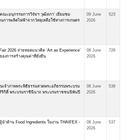
‘คณะอนุกรรมการวิจัยฯ วุฒิสภา’ เยี่ยมชม
09 June
523
นการผลิตไฟฟ้าจากวัสดุเหลือใช้ทางการเกษตร
2026
t Fair 2026 ถ่ายทอดแนวคิด ‘Art as Experience’
08 June
728
องการสร้างคุณค่าที่ยั่งยืน
2026
มเป็นเจ้าภาพพระพิธีธรรมสวดพระอภิธรรมพระบรม
08 June
538
ิริกิติ์ พระบรมราชินีนาถ พระบรมราชชนนีพันปี
2026
ู้นำด้าน Food Ingredients ในงาน THAIFEX -
08 June
537
2026