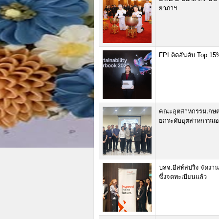
ยาภาฯ
FPI ติดอันดับ Top 15
คณะอุตสาหกรรมเกษตร
ยกระดับอุตสาหกรรม
บลจ.อีสท์สปริง จัดงาน
ซึ่งจดทะเบียนแล้ว