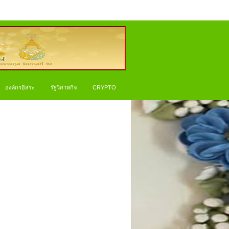
องค์กรอิสระ
รัฐวิสาหกิจ
CRYPTO