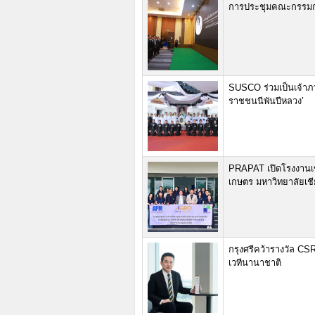
การประชุมคณะกรรมการ
SUSCO ร่วมเป็นเจ้า
ราชชนนีพันปีหลวง’
PRAPAT เปิดโรงงานเ
เกษตร มหาวิทยาลัยเชี
กรุงศรีคว้ารางวัล CS
เวทีนานาชาติ