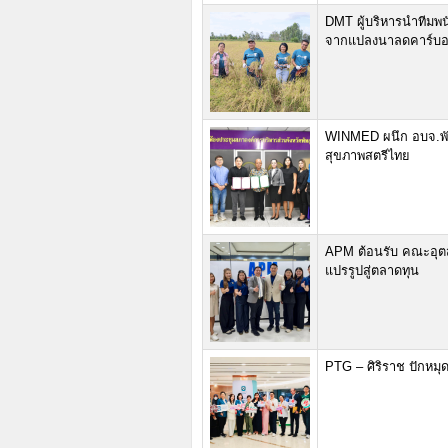
DMT ผู้บริหารนำทีมพน
จากแปลงนาลดคาร์บ
WINMED ผนึก อบจ.พัท
สุขภาพสตรีไทย
APM ต้อนรับ คณะอุต
แปรรูปสู่ตลาดทุน
PTG – ศิริราช ปักหมุ