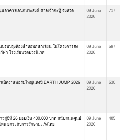
ุนอาคารเอนกประสงค์ ศาลเจ้ากะทู้ จังหวัด
09 June
717
2026
ปรับปรุงห้องน้ำหอพักนักเรียน ในโครงการส่ง
09 June
597
ีฬา โรงเรียนวัดบวรนิเวศ
2026
ตรเปิดงานฟอรัมใหญ่แห่งปี EARTH JUMP 2026
09 June
530
2026
สู่ปีที่ 26 มอบเงิน 400,000 บาท สนับสนุนศูนย์
09 June
485
ย ยกระดับการรักษามะเร็งไทย
2026