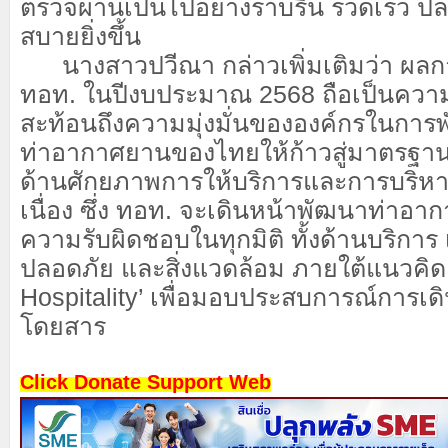
ตรวจผ่านเป็นไปอย่างราบรื่น รวดเร็ว 
สบายยิ่งขึ้น
นางสาวปวีณา กล่าวเพิ่มเติมว่า ผล
ทอท. ในปีงบประมาณ 2568 ถือเป็นความสำ
สะท้อนถึงความมุ่งมั่นขององค์กรในกา
ท่าอากาศยานของไทยให้ก้าวสู่มาตรฐานร
ด้านศักยภาพการให้บริการและการบริหา
เนื่อง ซึ่ง ทอท. จะเดินหน้าพัฒนาท่าอาก
ความรับผิดชอบในทุกมิติ ทั้งด้านบริกา
ปลอดภัย และสิ่งแวดล้อม ภายใต้แนวคิด
Hospitality’ เพื่อมอบประสบการณ์การเดินทา
โดยสาร
Click Donate Support Web