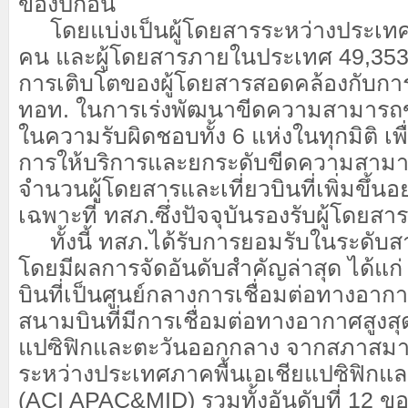
ของปีก่อน
โดยแบ่งเป็นผู้โดยสารระหว่างประเทศ
คน และผู้โดยสารภายในประเทศ 49,353,
การเติบโตของผู้โดยสารสอดคล้องกับก
ทอท. ในการเร่งพัฒนาขีดความสามาร
ในความรับผิดชอบทั้ง 6 แห่งในทุกมิติ เพื
การให้บริการและยกระดับขีดความสาม
จำนวนผู้โดยสารและเที่ยวบินที่เพิ่มขึ้นอย
เฉพาะที่ ทสภ.ซึ่งปัจจุบันรองรับผู้โดยส
ทั้งนี้ ทสภ.ได้รับการยอมรับในระดับสา
โดยมีผลการจัดอันดับสำคัญล่าสุด ได้แก่ 
บินที่เป็นศูนย์กลางการเชื่อมต่อทางอาก
สนามบินที่มีการเชื่อมต่อทางอากาศสูงส
แปซิฟิกและตะวันออกกลาง จากสภาสม
ระหว่างประเทศภาคพื้นเอเชียแปซิฟิกแ
(ACI APAC&MID) รวมทั้งอันดับที่ 12 ข