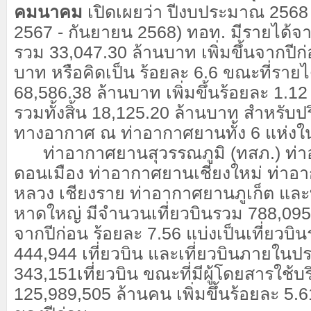
คมนาคม
เปิดเผยว่า ปีงบประมาณ 2568
2567 - กันยายน 2568) ทอท. มีรายได้จ
รวม 33,047.30 ล้านบาท เพิ่มขึ้นจากปีก
บาท หรือคิดเป็น ร้อยละ 6.6 ขณะที่รายได้
68,586.38 ล้านบาท เพิ่มขึ้นร้อยละ 1.12
รวมทั้งสิ้น 18,125.20 ล้านบาท สำหรั
ทางอากาศ ณ ท่าอากาศยานทั้ง 6 แห่งในส
ท่าอากาศยานสุวรรณภูมิ (ทสภ.) ท่
ดอนเมือง ท่าอากาศยานเชียงใหม่ ท่าอ
หลวง เชียงราย ท่าอากาศยานภูเก็ต แล
หาดใหญ่ มีจำนวนเที่ยวบินรวม 788,095 เท
จากปีก่อน ร้อยละ 7.56 แบ่งเป็นเที่ยวบ
444,944 เที่ยวบิน และเที่ยวบินภายในป
343,151เที่ยวบิน ขณะที่มีผู้โดยสารใช้บร
125,989,505 ล้านคน เพิ่มขึ้นร้อยละ 5.6