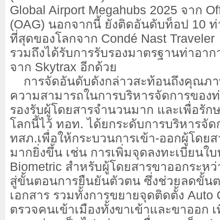
Global Airport Megahubs 2025 จาก Offi
(OAG) นอกจากนี้ ยังติดอันดับท็อป 10 ท
ที่สุดของโลกจาก Condé Nast Traveler
รวมถึงได้รับการรับรองมาตรฐานท่าอาก
จาก Skytrax อีกด้วย
การจัดอันดับดังกล่าวสะท้อนถึงคุณภ
ความสามารถในการบริหารจัดการของท่
รองรับผู้โดยสารจำนวนมาก และเพื่อรั
โลกนี้ไว้ ทอท. ได้ยกระดับการบริหารจัด
ทสภ.เพื่อให้กระบวนการเข้า-ออกผู้โดยส
มากยิ่งขึ้น เช่น การเพิ่มจุดลงทะเบียนใ
Biometric สำหรับผู้โดยสารขาออกระหว่
สู่ขั้นตอนการยืนยันตัวตน ซึ่งช่วยลดขั
เอกสาร รวมทั้งการขยายจุดติดตั้ง Auto
ตรวจคนเข้าเมืองทั้งขาเข้าและขาออก เ