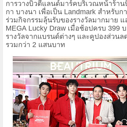
การวางบิวตี้แลนด์มาร์คบริเวณหน้าร้าน
กา บางนา เพื่อเป็น Landmark สำหรับก
ร่วมกิจกรรมลุ้นรับของรางวัลมากมาย แล
MEGA Lucky Draw เมื่อช้อปครบ 399 บ
รางวัลจากแบรนด์ต่างๆ และคูปองส่วนลด
รวมกว่า 2 แสนบาท