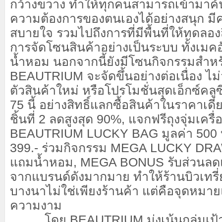
กว้างขวาง ทำให้ทุกคนสามารถเข้ามาค้น
ความต้องการของตนเองได้อย่างสนุก ม
สบายใจ รวมไปถึงการที่มีพื้นที่ให้ทดลอง
การจัดโซนสินค้าอย่างเป็นระบบ ทั้งเมคอ
น้ำหอม นอกจากนี้ยังมีโซนกิจกรรมสำหร
BEAUTRIUM จะจัดขึ้นอย่างต่อเนื่อง ไม่
ตัวสินค้าใหม่ หรือโปรโมชั่นสุดเอ็กซ์คล
75 นี้ อย่างสิทธิ์แลกซื้อสินค้าในราคาเด
ชิ้นที่ 2 ลดสูงสุด 90%, แจกฟรีถุงจุ่มเครื
BEAUTRIUM LUCKY BAG มูลค่า 500 
399.- ร่วมกิจกรรม MEGA LUCKY DRA
แถมน้ำหอม, MEGA BONUS รับส่วนล
จากแบรนด์ดังมากมาย ทำให้ร้านบิวเทร
บางนาไม่ใช่เพียงร้านค้า แต่คือจุดหมา
ความงาม
โดย BEAUTRIUM มุ่งเน้นกลุ่มเป้า