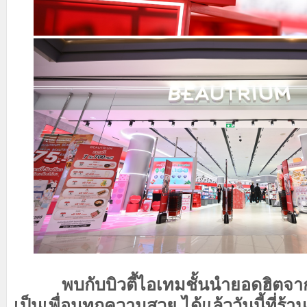
พบกับบิวตี้ไอเทมชั้นนำยอดฮิตจากท
เป็นเพื่อนทุกความสวย ได้แล้ววันนี้ที่