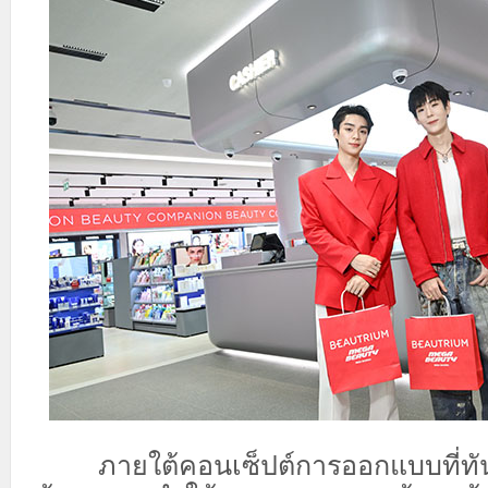
ภายใต้คอนเซ็ปต์การออกแบบที่ทันส