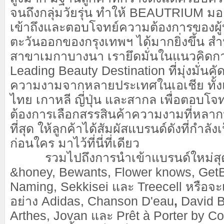
จนถึงกลุ่มวัยรุ่น ทำให้ BEAUTRIUM มอ
เข้าถึงและตอบโจทย์ความต้องการของผู
ตะวันออกของกรุงเทพฯ ได้มากยิ่งขึ้น สำห
สาขาเมกาบางนา เรายึดมั่นในแนวคิดกา
Leading Beauty Destination ที่มุ่งมั่นค
ความงามจากหลายประเทศในเอเชีย ทั้ง
ไทย เกาหลี ญี่ปุ่น และสากล เพื่อตอบโจทย์
ต้องการเลือกสรรสินค้าความงามที่หลา
ที่สุด ให้ลูกค้าได้สัมผัสแบรนด์ดังที่กำล
ก่อนใคร มาไว้ที่นี่ที่เดียว
รวมไปถึงการนำเข้าแบรนด์ใหม่สุ
&honey, Bewants, Flower knows, Get
Naming, Sekkisei และ Treecell หรือจะ
อย่าง Adidas, Chanson D'eau
,
David 
Arthes, Jovan และ Prêt à Porter by Co