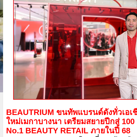
BEAUTRIUM ขนทัพแบรนด์ดังทั่วเอเช
ใหม่เมกาบางนา เตรียมสยายปีกสู่ 100 ส
No.1 BEAUTY RETAIL ภายในปี 68