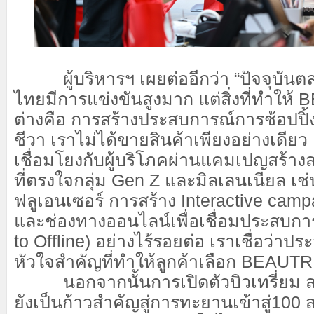
ผู้บริหารฯ เผยต่ออีกว่า “ปัจจุบ
ไทยมีการแข่งขันสูงมาก แต่สิ่งที่ทำใ
ต่างคือ การสร้างประสบการณ์การช้อปปิ้งท
ชีวา เราไม่ได้ขายสินค้าเพียงอย่างเดียว 
เชื่อมโยงกับผู้บริโภคผ่านแคมเปญสร้า
ที่ตรงใจกลุ่ม Gen Z และมิลเลนเนียล เช่
ฟลูเอนเซอร์ การสร้าง Interactive cam
และช่องทางออนไลน์เพื่อเชื่อมประสบกา
to Offline) อย่างไร้รอยต่อ เราเชื่อว่าปร
หัวใจสำคัญที่ทำให้ลูกค้าเลือก BEAUT
นอกจากนั้นการเปิดตัวบิวเทรี่ย
ยังเป็นก้าวสำคัญสู่การทะยานเข้าสู่10