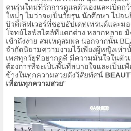
คนรุ่นใหม่ที่รักการดูแลตัวเองและเปิดกว
ใหม่ๆ ไม่ว่าจะเป็นวัยรุ่น นักศึกษา ไปจ
บิวตี้เลิฟเวอร์ที่ชอบอัปเดทเทรนด์และมอ
โจทย์ไลฟ์สไตล์ที่แตกต่าง หลากหลาย ม
เข้าถึงง่าย สมเหตุสมผล นอกจากนั้น B
จำกัดนิยามความงามไว้เพียงผู้หญิงเท่านั
เพศทุกวัยที่อยากดูดี มีความมั่นใจในตัว
ต้องการที่จะเป็นพื้นที่สบายใจและเป็นเพื่
ข้างในทุกความสวยดังวิสัยทัศน์
BEAUT
เพื่อนทุกความสวย
”