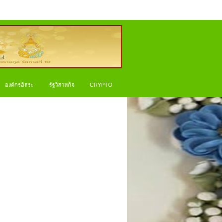
องค์กรอิสระ
รัฐวิสาหกิจ
CRYPTO