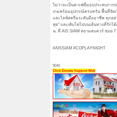
ไม่ว่าจะเป็นคาเฟ่ที่มอบประสบการณ
เกมพร้อมอุปกรณ์ครบครัน พื้นที่จัด
และไลฟ์สตรีมระดับมืออาชีพ ทุกอย่าง
สุด” และเติบโตไปบนเส้นทางที่รักได้อ
น. ที่ AIS SIAM สยามสแควร์ ซอย 7
#AISSIAM #COPLAYNIGHT
9040
Click Donate Support Web