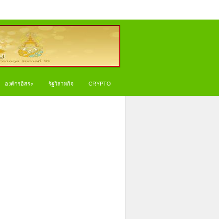
องค์กรอิสระ
รัฐวิสาหกิจ
CRYPTO