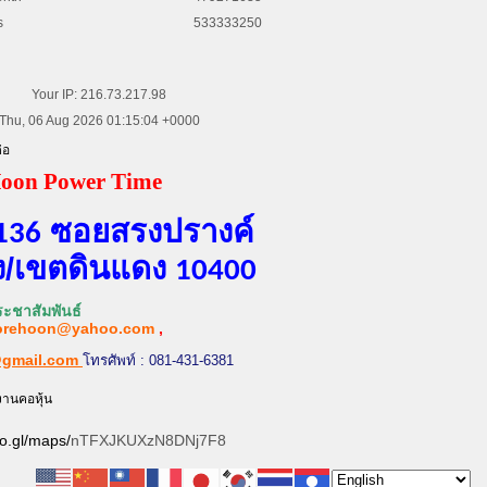
s
533333250
Your IP: 216.73.217.98
Thu, 06 Aug 2026 01:15:04 +0000
่อ
oon Power Time
ซอยสรงปรางค์
136
​/เขต​ดินแดง​
10400
ะชาสัมพันธ์
orehoon@yahoo.com
,
@gmail.com
โทรศัพท์ : 081-431-6381
งานคอหุ้น
oo.gl/maps/
nTFXJKUXzN8DNj7F8