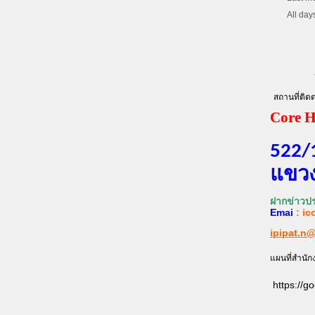
All day
สถานที่ติดต
Core H
522/
แขวง
ฝากข่าวปร
Emai
:
ic
ipipat.n
แผนที่สำนัก
https://g