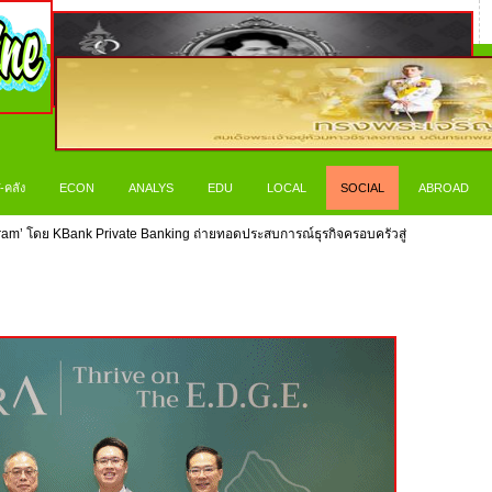
-คลัง
ECON
ANALYS
EDU
LOCAL
SOCIAL
ABROAD
ogram’ โดย KBank Private Banking ถ่ายทอดประสบการณ์ธุรกิจครอบครัวสู่