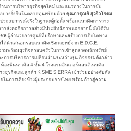
งด้านการบริหารธุรกิจยุคใหม่ และแนวทางในการขับ
อย่างยั่งยืนในตลาดทุนพร้อมด้วย
คุณการุณย์ สุวจิวโรดม
ระสบการณ์จริงในฐานะผู้ก่อตั้ง พร้อมแนวคิดการวาง
ส่งต่อกิจการอย่างมีประสิทธิภาพนอกจากนี้ ยังได้รับ
ยชล
ผู้อำนวยการศูนย์ที่ปรึกษาและสร้างการเติบโตทาง
ึ่งได้นำเสนอกรอบแนวคิดเชิงกลยุทธ์จาก
E.D.G.E.
วามพร้อมธุรกิจครอบครัวในการเข้าสู่ตลาดหลักทรัพย์
ละการบริหารการเปลี่ยนผ่านระหว่างรุ่น กิจกรรมดังกล่าว
ณ ห้องพินนาเคิล 4 ชั้น 4 โรงแรมอินเตอร์คอนติเนนตัล
หารธุรกิจและลูกค้า K SME SIERRA เข้าร่วมอย่างคับคั่ง
นการเคียงข้างผู้ประกอบการไทย พร้อมก้าวสู่ความ