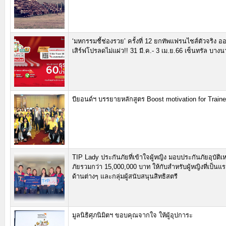
‘มหกรรมชี้ช่องรวย’ ครั้งที่ 12 ยกทัพแฟรนไชส์ตัวจริง ออ
เสิร์ฟโปรลดไม่แผ่ว!! 31 มี.ค.- 3 เม.ย.66 เซ็นทรัล บางน
บียอนด์ฯ บรรยายหลักสูตร Boost motivation for Traine
TIP Lady ประกันภัยที่เข้าใจผู้หญิง มอบประกันภัยอุบัติเ
ภัยรวมกว่า 15,000,000 บาท ให้กับสำหรับผู้หญิงที่เป็น
ด้านต่างๆ และกลุ่มผู้สนับสนุนสิทธิสตรี
มูลนิธิศุภนิมิตฯ ขอบคุณจากใจ ให้ผู้อุปการะ