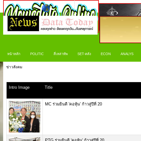
หน้าหลัก
POLITIC
สี่เหล่าทัพ
SET-คลัง
ECON
ANALYS
ข่าวสังคม
Intro Image
Title
MC ร่วมยินดี 'คอหุ้น' ก้าวสู่ปีที่ 20
PTG ร่วมยินดี 'คอหุ้น' ก้าวสู่ปีที่ 20