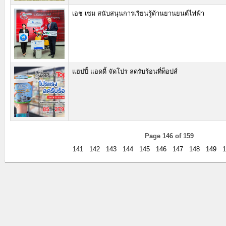
เอช เซม สนับสนุนการเรียนรู้ด้านยานยนต์ไฟฟ้า
แฮปปี้ แอดดี้ จัดโปร ลดรับร้อนที่ท็อปส์
Page 146 of 159
141
142
143
144
145
146
147
148
149
1