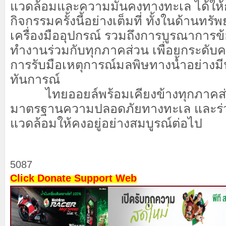
แวดล้อมและความมั่นคงทางทะเล ได้ให้
กิจกรรมครั้งนี้อย่างเต็มที่ ทั้งในด้านทร
เครื่องมืออุปกรณ์ รวมถึงการบูรณาการข
ทำงานร่วมกับทุกภาคส่วน เพื่อยกระดั
การรับมือเหตุการณ์มลพิษทางน้ำอย่างม
ทันการณ์
ไทยออยล์พร้อมเคียงข้างทุกภาคส่วน 
มาตรฐานความปลอดภัยทางทะเล และร่วม
แวดล้อมให้คงอยู่อย่างสมบูรณ์ต่อไป
5087
Click Donate Support Web