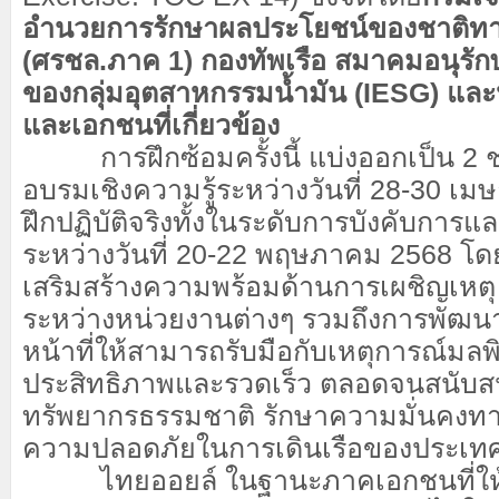
อำนวยการรักษาผลประโยชน์ของชาติทา
(ศรชล.ภาค 1) กองทัพเรือ สมาคมอนุรั
ของกลุ่มอุตสาหกรรมน้ำมัน (IESG) แล
และเอกชนที่เกี่ยวข้อง
การฝึกซ้อมครั้งนี้ แบ่งออกเป็น 2 ช่
อบรมเชิงความรู้ระหว่างวันที่ 28-30 เ
ฝึกปฏิบัติจริงทั้งในระดับการบังคับกา
ระหว่างวันที่ 20-22 พฤษภาคม 2568 โดย
เสริมสร้างความพร้อมด้านการเผชิญเห
ระหว่างหน่วยงานต่างๆ รวมถึงการพัฒน
หน้าที่ให้สามารถรับมือกับเหตุการณ์มลพ
ประสิทธิภาพและรวดเร็ว ตลอดจนสนับสน
ทรัพยากรธรรมชาติ รักษาความมั่นคงทา
ความปลอดภัยในการเดินเรือของประเท
ไทยออยล์ ในฐานะภาคเอกชนที่ให้ค