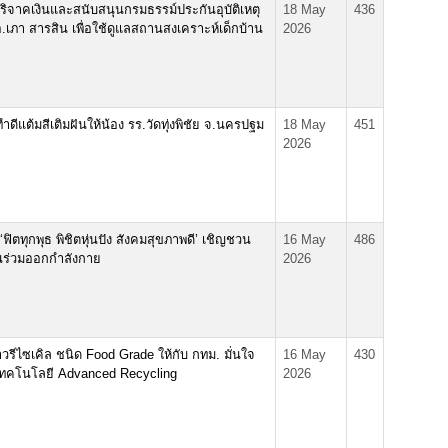
บริจาคเงินและสนับสนุนกรมธรรม์ประกันอุบัติเหตุ
18 May
436
ต.อ.เภา สารสิน เพื่อใช้ดูแลสถานสงเคราะห์เด็กบ้าน
2026
ำดีแต้มสีเติมฝันให้น้อง รร.วัดทุ่งพิชัย จ.นครปฐม
18 May
451
2026
ฟิตทุกพุธ พิชิตหุ่นปัง สังคมสุขภาพดี’ เชิญชวน
16 May
486
ร่วมออกกำลังกาย
2026
รีไซเคิล ชนิด Food Grade ให้กับ กทม. มั่นใจ
16 May
430
เทคโนโลยี Advanced Recycling
2026