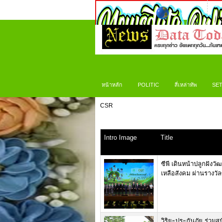
หน้าหลัก
POLITIC
สี่เหล่าทัพ
SET
CSR
Intro Image
Title
ซีพี เดินหน้าปลูกฝังว
เหลือสังคม ผ่านรางวัลซี
วิริยะประกันภัย ร่วมส