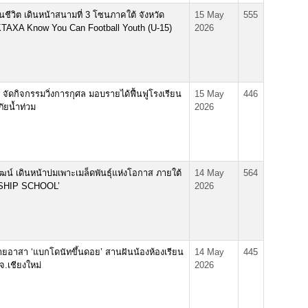
ชีวิต เดินหน้าสนามที่ 3 โซนภาคใต้ จังหวัด
15 May
555
TAXA Know You Can Football Youth (U-15)
2026
 จัดกิจกรรมวิ่งการกุศล มอบรายได้ฟื้นฟูโรงเรียน
15 May
446
ภัยน้ำท่วม
2026
ัฒน์ เดินหน้าบ่มเพาะเมล็ดพันธุ์แห่งโอกาส ภายใต้
14 May
564
SHIP SCHOOL’
2026
ค่ายอาสา ‘แบกโดนัทขึ้นดอย’ สานฝันน้องห้องเรียน
14 May
445
จ.เชียงใหม่
2026