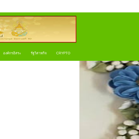
องค์กรอิสระ
รัฐวิสาหกิจ
CRYPTO