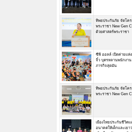
ทิพยประกันภัย จัดโค
พระราชา New Gen Cha
ด้วยศาสตร์พระราชา
ซีพี ออลล์ เปิดค่ายแ
จิ๋ว บุตรหลานพนักงาน
ภารกิจสุดมัน
ทิพยประกันภัย จัดโค
พระราชา New Gen Ch
เมืองไทยประกันชีวิตแล
อนาคตให้เด็กและเยา