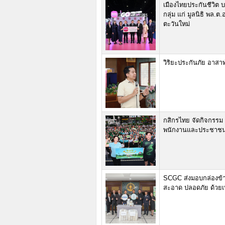
เมืองไทยประกันชีวิต 
กลุ่ม แก่ มูลนิธิ พล.
ตะวันใหม่
วิริยะประกันภัย อาสาท
กสิกรไทย จัดกิจกรรม ‘
พนักงานและประชาชน
SCGC ส่งมอบกล่องข้าว
สะอาด ปลอดภัย ด้วย