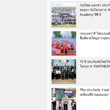
กรุงไทย-แอกซ่า ประกัน
สงขลา กับโครงการ ‘K
Academy ปีที่ 6’
เจนเนอราลี่ ไทยแลนด์
พื้นที่หาดใหญ่จากอุทก
75 ปี ประกันภัยไทยวิว
โครงการ ‘PARTNER
วิริยะประกันภัย ร่วม
เคลื่อนที่บ้านดอยแยก 