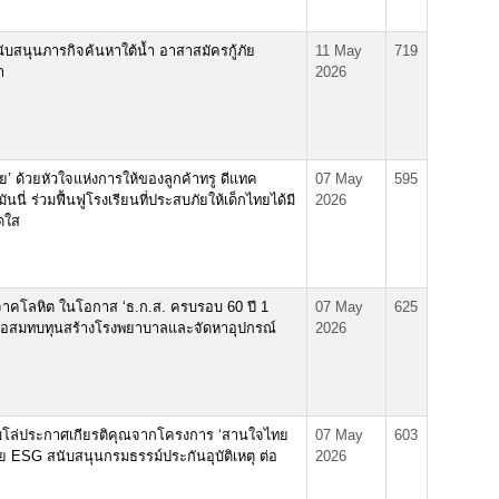
นับสนุนภารกิจค้นหาใต้น้ำ อาสาสมัครกู้ภัย
11 May
719
า
2026
ไทย’ ด้วยหัวใจแห่งการให้ของลูกค้าทรู ดีแทค
07 May
595
นนี่ ร่วมฟื้นฟูโรงเรียนที่ประสบภัยให้เด็กไทยได้มี
2026
ดใส
ิจาคโลหิต ในโอกาส ‘ธ.ก.ส. ครบรอบ 60 ปี 1
07 May
625
เพื่อสมทบทุนสร้างโรงพยาบาลและจัดหาอุปกรณ์
2026
ับโล่ประกาศเกียรติคุณจากโครงการ ‘สานใจไทย
07 May
603
าย ESG สนับสนุนกรมธรรม์ประกันอุบัติเหตุ ต่อ
2026