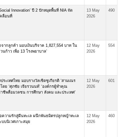
cial Innovation’ ปี 2 ปักหมุดพื้นที่ NIA จัด
13 May
490
ลื่อนที่
2026
้ำใจจากลูกค้า มอบเงินบริจาค 1,827,554 บาท ใน
12 May
554
ชวนก้าว เพื่อ 13 โรงพยาบาล’
2026
งประเทศไทย มอบรางวัลเชิดชูเกียรติ ‘สามเณร
12 May
601
มโดย ‘ศุภชัย เจียรวนนท์’ ‘องค์กรผู้ทำคุณ
2026
ชาชีพสื่อมวลชน การศึกษา สังคม และประเทศ’
่อความรักสู่ผืนทะเล ผนึกพันธมิตรปลูกหญ้าทะเล
12 May
460
ระบบนิเวศเกาะสมุย
2026