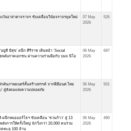
างวัลอาสาตาจราจร ขับเคลื่อนวินัยจราจรยุคใหม่
07 May
526
2026
ยู่ดี มีสุข’ ผนึก ศิริราช เดินหน้า ‘Social
06 May
697
ขยายพลังภาคเอกชน ผ่านความร่วมมือกับ บมจ.นีโอ
2026
ผลักดันภาพยนตร์สั้นสร้างสรรค์ จากฝีมือนศ.ไทย
06 May
501
ับ’ สู่สังคมแห่งความปลอดภัย
2026
ซีพี ผนึกหมอออร์โธฯ ขับเคลื่อน ‘ชวนก้าว’ สู่ 13
06 May
490
ลังการให้ครั้งใหญ่ นักวิ่งกว่า 20,000 คนร่วม
2026
าคทะลุ 100 ล้าน