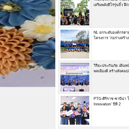
เสริมพลังฮีโร่รุ่นจิ๋ว 
NL ยกระดับองค์กรตาม
โครงการ ‘ก่อร่างสร้างป่า
วิริยะประกันภัย เดินห
พลเมืองดี สร้างสังคม
PTG-ศิริราช-ซาบีน่า 
Innovation’ ปีที่ 2