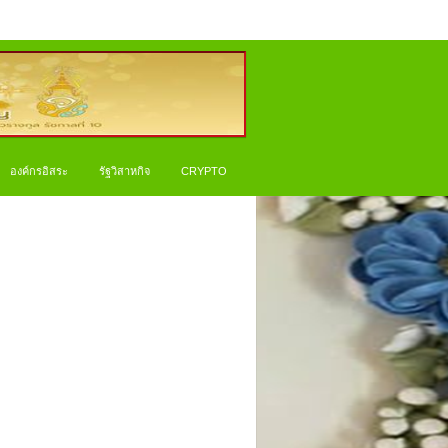
องค์กรอิสระ
รัฐวิสาหกิจ
CRYPTO