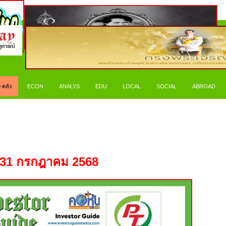
-คลัง
ECON
ANALYS
EDU
LOCAL
SOCIAL
ABROAD
 31
กรกฎาคม
2568