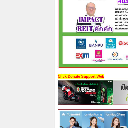
Click Donate Support Web