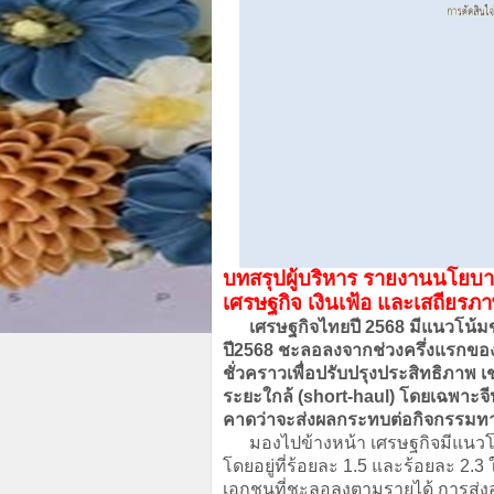
บทสรุปผู้บริหาร รายงานนโยบาย
เศรษฐกิจ เงินเฟ้อ และเสถียร
เศรษฐกิจไทยปี 2568 มีแนวโน้มขยา
ปี2568 ชะลอลงจากช่วงครึ่งแรกขอ
ชั่วคราวเพื่อปรับปรุงประสิทธิภาพ 
ระยะใกล้ (short-haul) โดยเฉพาะจีน
คาดว่าจะส่งผลกระทบต่อกิจกรรมทางเศ
มองไปข้างหน้า เศรษฐกิจมีแนวโน
โดยอยู่ที่ร้อยละ 1.5 และร้อยละ 2
เอกชนที่ชะลอลงตามรายได้ การส่ง