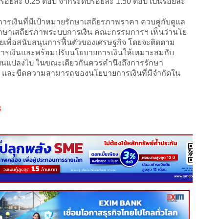
้อยละ 0.25 ต่อปี จากระดับร้อยละ 1.50 ต่อปี เป็นร้อยละ
ินที่มีเป้าหมายรักษาเสถียรภาพราคา ควบคู่กับดูแล
ละรักษาเสถียรภาพระบบการเงิน คณะกรรมการฯ เห็นว่านโย
ยเพื่อสนับสนุนการฟื้นตัวของเศรษฐกิจ โดยจะติดตาม
ารเงินและพร้อมปรับนโยบายการเงินให้เหมาะสมกับ
ลี่ยนแปลงไป ในขณะเดียวกันควรคำนึงถึงการรักษา
 และขีดความสามารถของนโยบายการเงินที่มีจำกัดใน
8