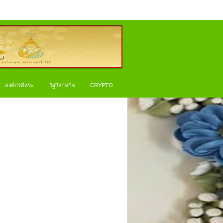
องค์กรอิสระ
รัฐวิสาหกิจ
CRYPTO