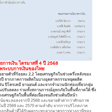
การเงิน ไตรมาสที่ 4 ปี 2568
ภาพระบบการเงินของไทย
ยตัวที่ร้อยละ 2.2 โดยเศรษฐกิจในช่วงครึ่งหลังของ
งปี จากภาคการผลิตในบางอุตสาหกรรมหยุดผลิต
เช่น ปิโตรเคมี ยานยนต์ และจากจำนวนนักท่องเที่ยวกลุ่ม
ปรับลดลง รวมทั้งสถานการณ์อุทกภัยในพื้นที่ภาคใต้ ซึ่ง
รษฐกิจในพื้นที่ต่อเนื่องจนถึงช่วงต้นปีหน้า
้มชะลอลงจากปี 2568 และขยายตัวต่ากว่าศักยภาพ
.3 ในปี 2569 และ 2570 ตามลำดับ จากการบริโภคภาค
ออกสินค้าที่ได้รับผลกระทบจากมาตรการทางภาษีของ