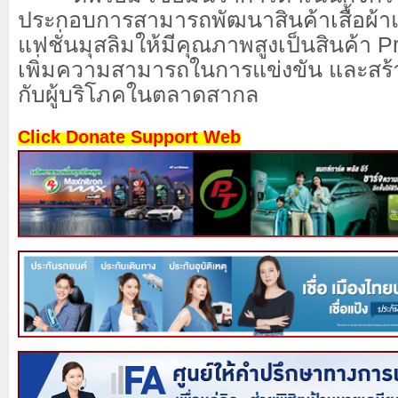
ประกอบการสามารถพัฒนาสินค้า
เสื้อผ้
แฟชั่นมุสลิม
ให้มีคุณภาพสูง
เป็นสินค้า
P
เพิ่มความสามารถในการแข่งขัน และสร้าง
กับผู้บริโภคในตลาด
สากล
Click Donate Support Web