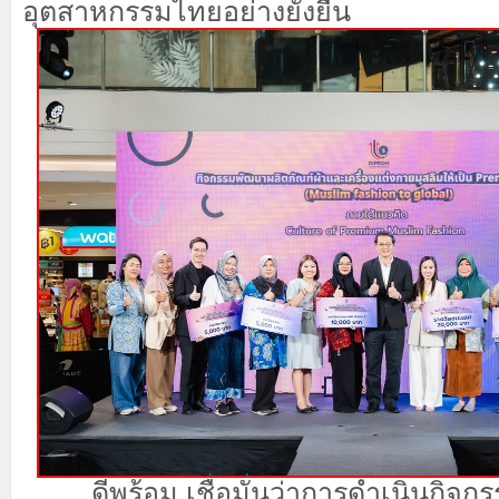
อุตสาหกรรมไทยอย่
างยั่งยืน
ดีพร้อม เชื่อมั่นว่าการดำเนินกิจกรรม