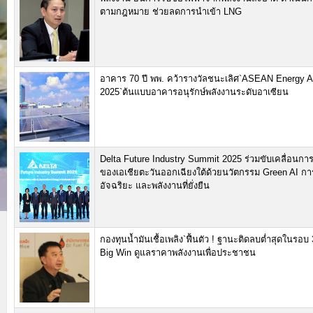
ตามกฎหมาย ช่วยลดการนำเข้า LNG
อาคาร 70 ปี พพ. คว้ารางวัลชนะเลิศ`ASEAN Energy 
2025`ต้นแบบอาคารอนุรักษ์พลังงานระดับอาเซียน
Delta Future Industry Summit 2025 ร่วมขับเคลื่อนการ
ของเอเชียตะวันออกเฉียงใต้ด้วยนวัตกรรม Green AI กา
อัจฉริยะ และพลังงานที่ยั่งยืน
กองทุนน้ำมันเชื้อเพลิง`ฟื้นตัว ! ฐานะติดลบต่ำสุดในรอบ 
Big Win ดูแลราคาพลังงานเพื่อประชาชน