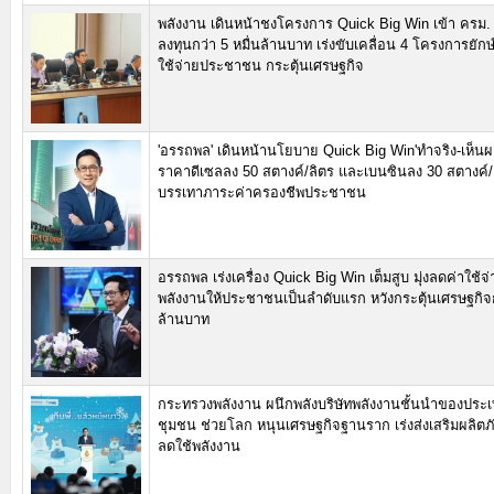
พลังงาน เดินหน้าชงโครงการ Quick Big Win เข้า ครม. ส
ลงทุนกว่า 5 หมื่นล้านบาท เร่งขับเคลื่อน 4 โครงการยัก
ใช้จ่ายประชาชน กระตุ้นเศรษฐกิจ
'อรรถพล' เดินหน้านโยบาย Quick Big Win'ทำจริง-เห็นผล
ราคาดีเซลลง 50 สตางค์/ลิตร และเบนซินลง 30 สตางค์/ลิ
บรรเทาภาระค่าครองชีพประชาชน
อรรถพล เร่งเครื่อง Quick Big Win เต็มสูบ มุ่งลดค่าใช้จ
พลังงานให้ประชาชนเป็นลำดับแรก หวังกระตุ้นเศรษฐกิจ
ล้านบาท
กระทรวงพลังงาน ผนึกพลังบริษัทพลังงานชั้นนำของประเ
ชุมชน ช่วยโลก หนุนเศรษฐกิจฐานราก เร่งส่งเสริมผลิต
ลดใช้พลังงาน