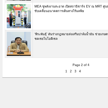
MEA ชูพลังงานสะอาด เปิดสถานีชาร์จ EV ณ MRT ศูน
ขับเคลื่อนอนาคตการเดินทางไร้มลพิษ
‘พีระพันธุ์’ ดันร่างกฎหมายส่งเสริมปาล์มน้ำมัน ช่วยเกษต
ชดเชยไบโอดีเซล
Page 2 of 4
1
2
3
4