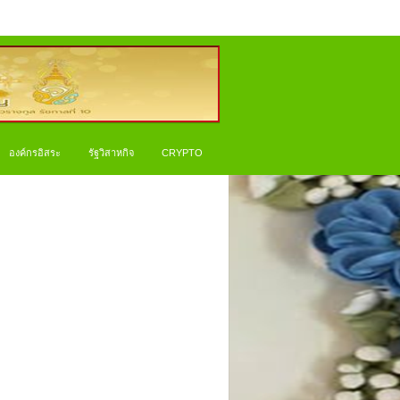
องค์กรอิสระ
รัฐวิสาหกิจ
CRYPTO