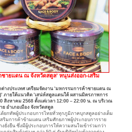
าชายแดน ณ จังหวัดสตูล' หนุนส่งออก-เสริม
่างประเทศ เตรียมจัดงาน 'มหกรรมการค้าชายแดน ณ
อลี)' ภายใต้แนวคิด 'เสน่ห์สตูลแดนใต้ ผสานมิตรภาพการ
10 สิงหาคม 2568 ตั้งแต่เวลา 12:00 – 22:00 น. ณ บริเวณ
าย อำเภอเมือง จังหวัดสตูล
ยกทัพผู้ประกอบการไทยทั่วทุกภูมิภาคบุกสตูลอย่างเต็ม
งเสริมการค้าข้ามแดน เสริมศักยภาพผู้ประกอบการราย
ยั่งยืน ซึ่งมีผู้ประกอบการให้ความสนใจเข้าร่วมกว่า
กลุ่มสินค้าต่างๆ กว่า 50 คู่ กับบริษัทนำเข้าจากต่าง