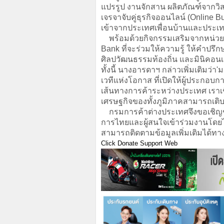
แปรรูป งานจักสาน ผลิตภัณฑ์จากวิส
เจรจาจับคู่ธุรกิจออนไลน์ (Online 
เข้าจากประเทศเพื่อนบ้านและประเ
พร้อมด้วยกิจกรรมเสริมจากหน่วยง
Bank ที่จะร่วมให้ความรู้ ให้คำป
ศิลปวัฒนธรรมท้องถิ่น และมินิคอนเสิ
ทั้งนี้ นางอารดาฯ กล่าวเพิ่มเติมว่า
เวทีแห่งโอกาส ที่เปิดให้ผู้ประก
เส้นทางการค้าระหว่างประเทศ เราเ
เศรษฐกิจของทั้งภูมิภาคสามารถเติบโ
กรมการค้าต่างประเทศจึงขอเชิญชว
การไทยและผู้สนใจเข้าร่วมงานโดยไม่ม
สามารถติดตามข้อมูลเพิ่มเติมได้ท
Click Donate Support Web