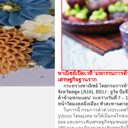
พาณิชย์เปิดเวที 'มหกรรมการค้
เศรษฐกิจฐานราก
กระทรวงพาณิชย์ โดยกรมการค้าต
จังหวัดสตูล (JUAL BELI : จูวัล บื
ค้าข้ามพรมแดน' ระหว่างวันที่ 7 – 
หน้าวัดมงคลมิ่งเมือง หัวสะพานตาย
ในการนี้ กรมการค้าต่างประเทศได้
รูปแบบ โดยมุ่งหมายให้เป็นกลไกส่
ย่อย และยกระดับเศรษฐกิจชุมชนอย่าง
160 ราย และมีการเจรจาจับคู่ธุรกิจใน