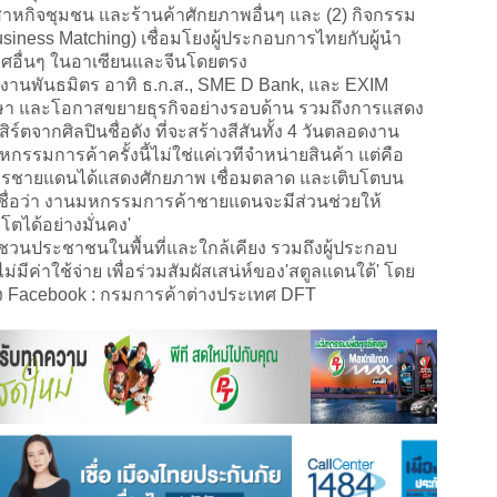
าหกิจชุมชน และร้านค้าศักยภาพอื่นๆ และ (2) กิจกรรม
Business Matching) เชื่อมโยงผู้ประกอบการไทยกับผู้นำ
ทศอื่นๆ ในอาเซียนและจีนโดยตรง
านพันธมิตร อาทิ ธ.ก.ส., SME D Bank, และ EXIM
รึกษา และโอกาสขยายธุรกิจอย่างรอบด้าน รวมถึงการแสดง
ร์ตจากศิลปินชื่อดัง ที่จะสร้างสีสันทั้ง 4 วันตลอดงาน
'มหกรรมการค้าครั้งนี้ไม่ใช่แค่เวทีจำหน่ายสินค้า แต่คือ
อบการชายแดนได้แสดงศักยภาพ เชื่อมตลาด และเติบโตบน
ชื่อว่า งานมหกรรมการค้าชายแดนจะมีส่วนช่วยให้
ตได้อย่างมั่นคง'
นประชาชนในพื้นที่และใกล้เคียง รวมถึงผู้ประกอบ
ีค่าใช้จ่าย เพื่อร่วมสัมผัสเสน่ห์ของ'สตูลแดนใต้' โดย
าง Facebook : กรมการค้าต่างประเทศ DFT