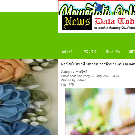
หน้าหลัก
POLITIC
สี่เหล่าทัพ
SET
พาณิชย์เปิดเวที 'มหกรรมการค้าชายแดน ณ จังห
Category:
พาณิชย์
Published: Saturday, 26 July 2025 14:24
Written by: admin
Hits: 775