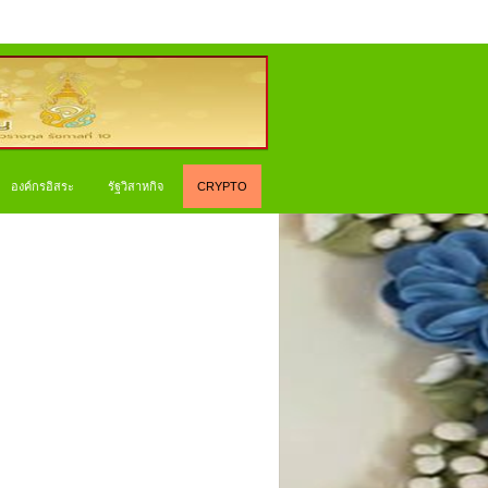
องค์กรอิสระ
รัฐวิสาหกิจ
CRYPTO