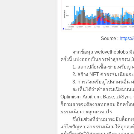
Source :
https:
จากข้อมูล welovetheblobs มีต
ครั้งนี้ แบ่งออกเป็นการทำธุรกรรม 3
1. แลกเปลี่ยนซื้อ-ขายเหรียญ ค
2. สร้าง NFT ค่าธรรมเนียมจะถ
3. การส่งเหรียญไปหาคนอื่น ค่
จะเห็นได้ว่าค่าธรรมเนียมบนเลเยอร
Optimism, Arbitrum, Base, zkSync
ก็ตามอาจจะต้องรอทดสอบ อีกครั้งหล
ธรรมเนียมจะถูกลงเท่าไร
ซึ่งในช่วงที่ผ่านมาจะมีบล็อกเชนเล
แก้ไขปัญหา ค่าธรรมเนียมให้ถูกลงท