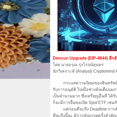
Dencun Upgrade (EIP-4844) อีกอ
โดย นายอรุณ รุ่งโรจน์สุนทร
นักวิเคราะห์ (Analyst) Cryptomind 
กระแสความนิยมของสินทรัพย์ดิจิทัล
รับการอนุมัติ ไปเมื่อช่วงต้นเดือนมก
เป็นจำนวนมาก ซึ่งเหรียญอื่นที่ ได้
ก็จะมีการยื่นขอเปิด Spot ETF เช่นก
แต่ก่อนที่จะถึง Deadline การตัดส
ที่จะถึงนี้จะ มีการอัปเกรดครั้งสำค