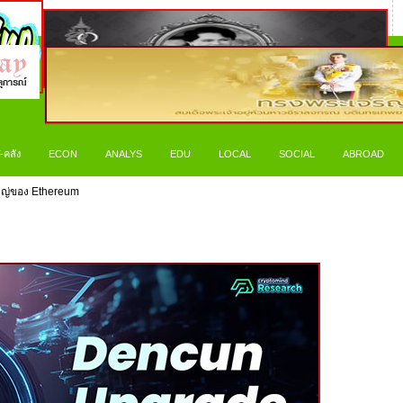
-คลัง
ECON
ANALYS
EDU
LOCAL
SOCIAL
ABROAD
ใหญ่ของ Ethereum