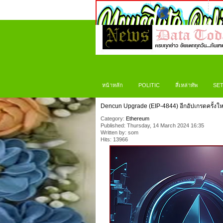
หน้าหลัก
POLITIC
สี่เหล่าทัพ
SET
Dencun Upgrade (EIP-4844) อีกอัปเกรดครั้ง
Category:
Ethereum
Published: Thursday, 14 March 2024 16:35
Written by: som
Hits: 13966