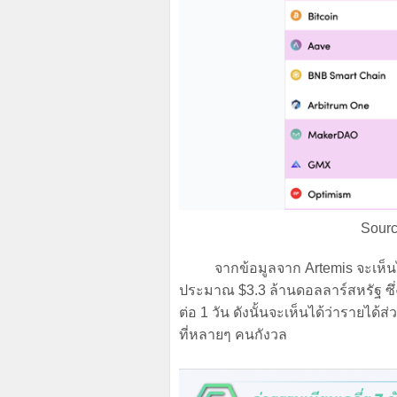
Sourc
จากข้อมูลจาก Artemis จะเห็นได้ว่า
ประมาณ $3.3 ล้านดอลลาร์สหรัฐ ซึ่ง
ต่อ 1 วัน ดังนั้นจะเห็นได้ว่ารายไ
ที่หลายๆ คนกังวล