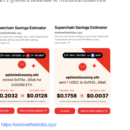
ยอร์ 2 ถูกลงจะช่วยเพิ่มขีดสามารถแข่งขันกับบล็อกเชน
:
https://welovetheblobs.xyz/