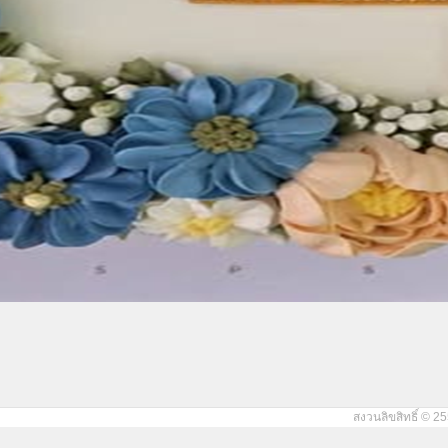
สงวนลิขสิทธิ์ © 25