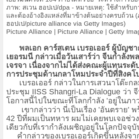
ภาพ: สเวน ฮอปเป/dpa - หมายเหตุ: ใช้สำหรับการ
และต้องอ้างอิงแหล่งที่มาข้างต้นอย่างครบถ้วน
ฮอปเป/picture alliance via Getty Images)
Picture Alliance | Picture Alliance | Getty Im
พลเอก คาร์สเตน เบรอเออร์ ผู้บัญชา
เยอรมนี กล่าวเมื่อวันเสาร์ว่า จีนกำล
เจรจา เนื่องจากไม่ได้ส่งคณะผู้แทนระดับ
การประชุมด้านกลาโหมประจำปีที่สิงคโป
เบรอเออร์ กล่าวในการเสวนาโต๊ะกล
ประชุม IISS Shangri-La Dialogue ว่า จี
โอกาสนี้ไปในขณะที่โลกกำลัง 'อยู่ในภา
เขากล่าวว่า นี่เป็นเรื่อง 'อันตราย' พ
42 ปีที่ผมเป็นทหาร ผมไม่เคยพบเจอช่วง
เดียวกับที่เรากำลังเผชิญอยู่ในโลกปัจจุบั
คำกล่าวของเบรอเออร์เกิดขึ้นหลังจากท