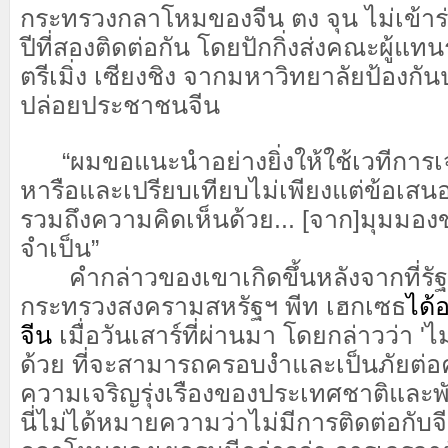
กระทรวงกลาโหมของจีน ตง จุน ไม่เข้าร
ปีที่สองติดต่อกัน โดยปักกิ่งส่งคณะผู้แ
ตรีเมิ่ง เซียงชิง จากมหาวิทยาลัยป้อง
ปล่อยประชาชนจีน
“ผมขอแนะนำอย่างยิ่งให้ใช้เวทีการเจร
หารือและเปรียบเทียบไม่เพียงแต่ข้อเสนอแ
รวมถึงความคิดเห็นด้วย... [จาก]มุมมองขอ
จำเป็น”
คำกล่าวของเขาเกิดขึ้นหลังจากที่รัฐ
กระทรวงสงครามสหรัฐฯ พีท เฮกเซธ
ได้
จีน
เมื่อวันเสาร์ที่ผ่านมา โดยกล่าวว่า 'ไ
ด้วย ที่จะสามารถครอบงำและเป็นภัยต่อ
ความเจริญรุ่งเรืองของประเทศชาติและพ
นี่ไม่ได้หมายความว่าไม่มีการติดต่อกับจ