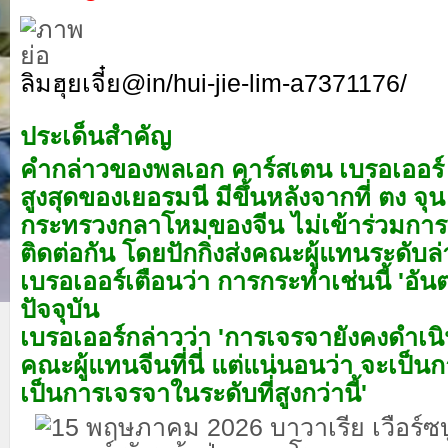
ลิมฮุยเจี๋ย
@in/hui-jie-lim-a7371176/
ประเด็นสำคัญ
คำกล่าวของพลเอก คาร์สเตน เบรอเออร์
สูงสุดของเยอรมนี มีขึ้นหลังจากที่ ตง จุ
กระทรวงกลาโหมของจีน ไม่เข้าร่วมการป
ติดต่อกัน โดยปักกิ่งส่งคณะผู้แทนระดับล
เบรอเออร์เตือนว่า การกระทำเช่นนี้ 'อั
ปัจจุบัน
เบรอเออร์กล่าวว่า 'การเจรจายังคงดำเนิ
คณะผู้แทนจีนที่นี่ แต่แน่นอนว่า จะเป็น
เป็นการเจรจาในระดับที่สูงกว่านี้'