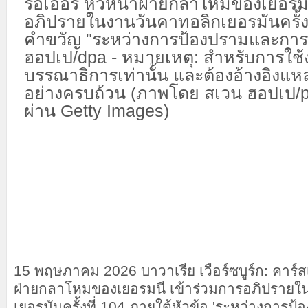
15 พฤษภาคม 2026 บาวาเรีย เวือร์ซบูร์ก: คาร์ส
ฝ่ายกลาโหมของเยอรมนี เข้าร่วมการอภิปรายใ
เยอรมันครั้งที่ 104 ภายใต้หัวข้อ 'ระหว่างการ