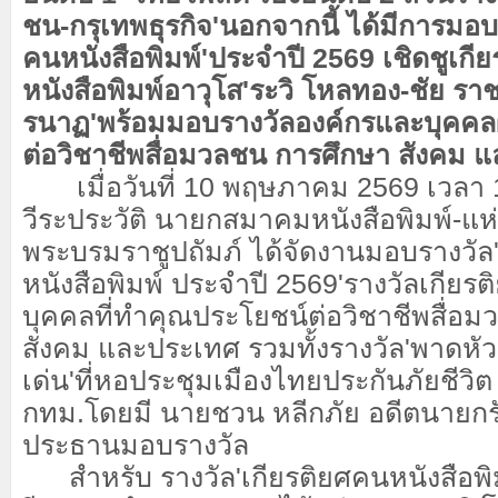
ชน-กรุเทพธุรกิจ'นอกจากนี้ ได้มีการมอบ
คนหนังสือพิมพ์'ประจำปี 2569 เชิดชูเกียร
หนังสือพิมพ์อาวุโส'ระวิ โหลทอง-ชัย ราช
รนาฏ'พร้อมมอบรางวัลองค์กรและบุคคลผ
ต่อวิชาชีพสื่อมวลชน การศึกษา สังคม 
​ เมื่อวันที่ 10 พฤษภาคม 2569 เวลา
วีระประวัติ นายกสมาคมหนังสือพิมพ์-แ
พระบรมราชูปถัมภ์ ได้จัดงานมอบรางวัล
หนังสือพิมพ์ ประจำปี 2569'รางวัลเกียร
บุคคลที่ทำคุณประโยชน์ต่อวิชาชีพสื่อ
สังคม และประเทศ รวมทั้งรางวัล'พาดหัวข
เด่น'ที่หอประชุมเมืองไทยประกันภัยชีวิ
กทม.โดยมี นายชวน หลีกภัย อดีตนายกรั
ประธานมอบรางวัล
​ สำหรับ รางวัล'เกียรติยศคนหนังสือพิมพ