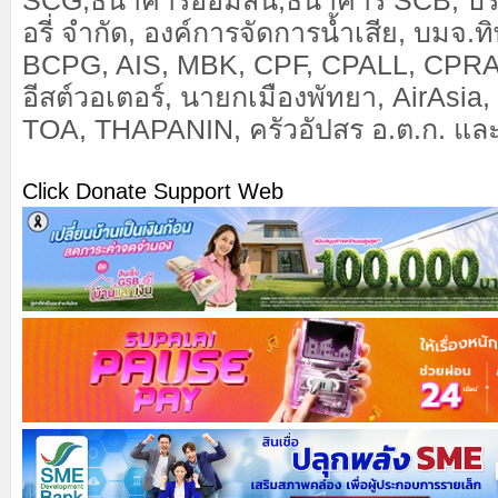
SCG,ธนาคารออมสิน,ธนาคาร SCB, บริษ
อรี่ จำกัด, องค์การจัดการน้ำเสีย, บมจ.ท
BCPG, AIS, MBK, CPF, CPALL, CPRAM
อีสต์วอเตอร์, นายกเมืองพัทยา, AirAsia, 
TOA, THAPANIN, ครัวอัปสร อ.ต.ก. แล
Click Donate Support Web