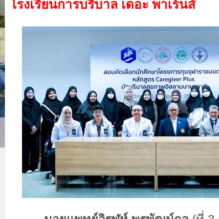
โรงเรียนการบริบาล เดอะ พาเร้นส์