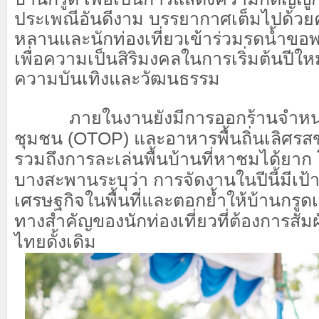
ประเพณีอันดีงาม บรรยากาศเต็มไปด้วยค
หลานและนักท่องเที่ยวเข้าร่วมรดน้ำขอพร
เพื่อความเป็นสิริมงคลในการเริ่มต้นปีให
ความบันเทิงและวัฒนธรรม
​ ภายในงานยังมีการออกร้านจำหน่
ชุมชน (OTOP) และอาหารพื้นถิ่นเลิศ
รวมถึงการละเล่นพื้นบ้านที่หาชมได้ยา
บางสะพานระบุว่า การจัดงานในปีนี้มีเป้า
เศรษฐกิจในพื้นที่และตอกย้ำให้บ้านกรู
ทางสำคัญของนักท่องเที่ยวที่ต้องการสัม
ไทยดั้งเดิม