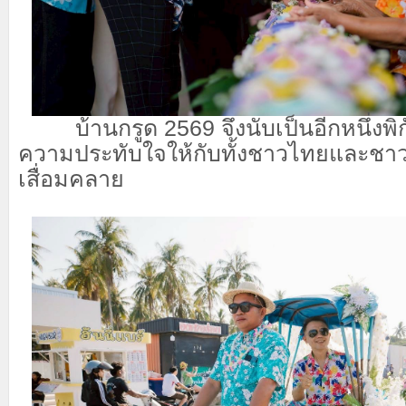
​ บ้านกรูด 2569 จึงนับเป็นอีกหนึ่งพิก
ความประทับใจให้กับทั้งชาวไทยและชาวต
เสื่อมคลาย