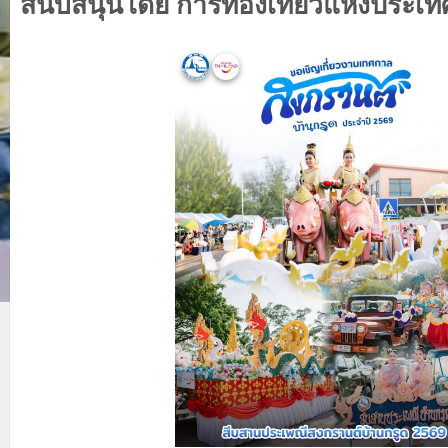
สนับสนุนโดย การท่องเที่ยวแห่งประเ