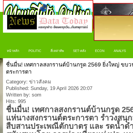
หน้าหลัก
POLITIC
สี่เหล่าทัพ
SET-คลัง
ECON
ANALYS
ชื่นมื่น! เทศกาลสงกรานต์บ้านกรูด 2569 ยิ่งใหญ่ ข
ตระการตา
Category: ข่าวสังคม
Published: Sunday, 19 April 2026 20:07
Written by: som
Hits: 995
ชื่นมื่น! เทศกาลสงกรานต์บ้านกรูด 25
แห่นางสงกรานต์ตระการตา รำวงสนุก
สืบสานประเพณีตักบาตร และ รดน้ำดำห