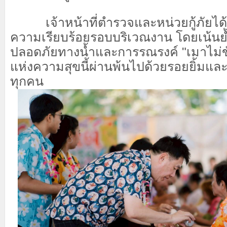
​ เจ้าหน้าที่ตำรวจและหน่วยกู้ภัยได้
ความเรียบร้อยรอบบริเวณงาน โดยเน้นย้
ปลอดภัยทางน้ำและการรณรงค์ "เมาไม่ขั
แห่งความสุขนี้ผ่านพ้นไปด้วยรอยยิ้ม
ทุกคน