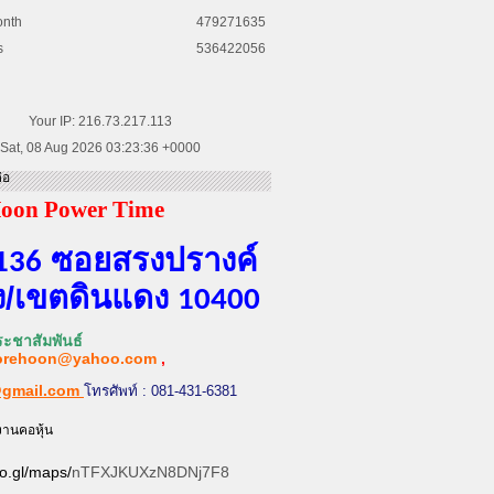
onth
479271635
s
536422056
Your IP: 216.73.217.113
Sat, 08 Aug 2026 03:23:36 +0000
่อ
oon Power Time
ซอยสรงปรางค์
136
​/เขต​ดินแดง​
10400
ะชาสัมพันธ์
orehoon@yahoo.com
,
@gmail.com
โทรศัพท์ : 081-431-6381
งานคอหุ้น
oo.gl/maps/
nTFXJKUXzN8DNj7F8