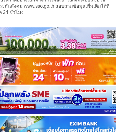
นประกันสังคม www.sso.go.th สอบถามข้อมูลเพิ่มเติมได้ที่
ด 24 ชั่วโมง