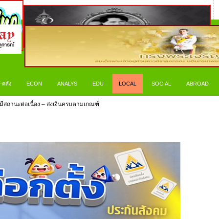
-คลัง
ECON
ANALYS
EDU
LOCAL
SOCIAL
ABROAD
้องมีสถานะต่อเนื่อง – ส่งเงินครบตามเกณฑ์