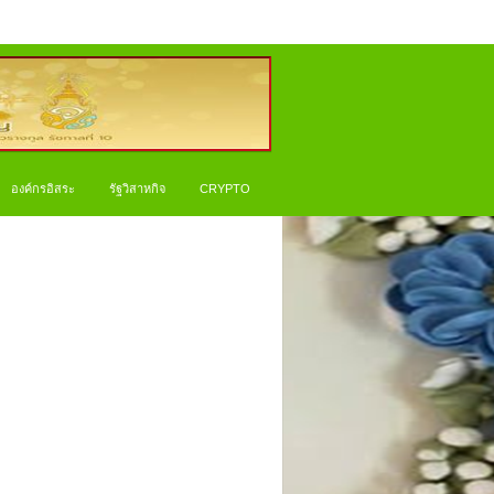
องค์กรอิสระ
รัฐวิสาหกิจ
CRYPTO