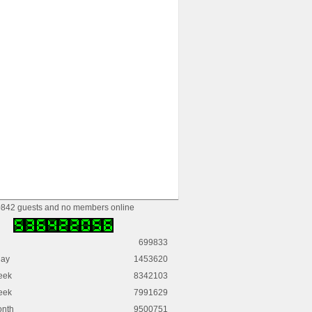
842 guests and no members online
699833
day
1453620
eek
8342103
eek
7991629
onth
9500751