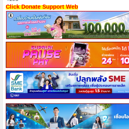
Click Donate Support Web