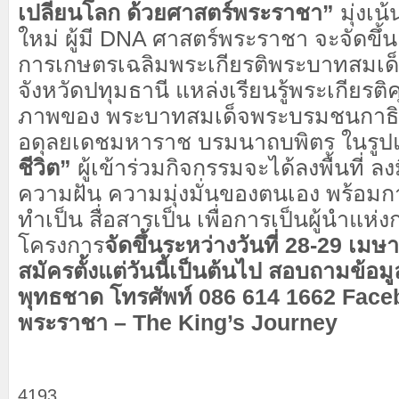
เปลี่ยนโลก ด้วยศาสตร์พระราชา”
มุ่งเน
ใหม่ ผู้มี DNA ศาสตร์พระราชา จะจัดขึ้น
การเกษตรเฉลิมพระเกียรติพระบาทสมเด็จ
จังหวัดปทุมธานี แหล่งเรียนรู้พระเกียรต
ภาพของ พระบาทสมเด็จพระบรมชนกาธิ
อดุลยเดชมหาราช บรมนาถบพิตร ในรู
ชีวิต”
ผู้เข้าร่วมกิจกรรมจะได้ลงพื้นที่ 
ความฝัน ความมุ่งมั่นของตนเอง พร้อมกา
ทำเป็น สื่อสารเป็น เพื่อการเป็นผู้นำแห่
โครงการ
จัดขึ้นระหว่างวันที่ 28-29 เมษ
สมัครตั้งแต่วันนี้เป็นต้นไป สอบถามข้อมูลเ
พุทธชาด โทรศัพท์ 086 614 1662 Fac
พระราชา – The King’s Journey
4193