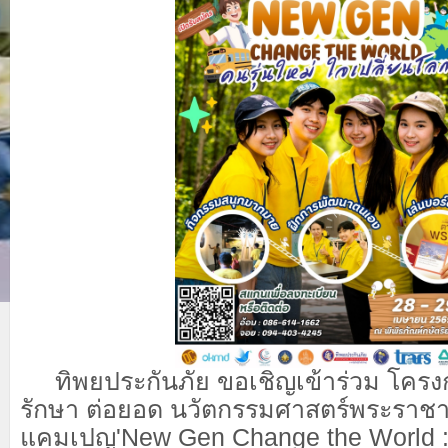
ทิพยประกันภัย ขอเชิญเข้าร่วม โคร
รักษา ต่อยอด น
วัตกรรมศาสตร์พระราชา คร
แคมเปญ'
New Gen Change the World 