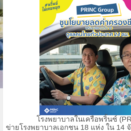
โรงพยาบาลในเครือพริ้น
ซ์
(
PR
ข่ายโรงพยาบาลเอกชน
18
แห่ง ใน
14
จ