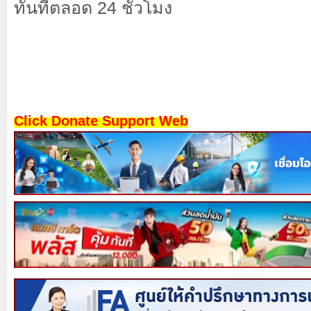
ทันทีตลอด
24
ชั่วโมง
Click Donate Support Web