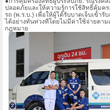
●
การคุ้มครองสิทธิ์ผู้ประสบภัย:
รณรงค์สื่
ปลอดภัยและให้ความรู้การใช้สิทธิ์คุ้มค
รถ (พ.ร.บ.) เพื่อให้ผู้ได้รับบาดเจ็บเข้ารั
ได้อย่างทันท่วงทีโดยไม่มีค่าใช้จ่ายตาม
กฎหมาย