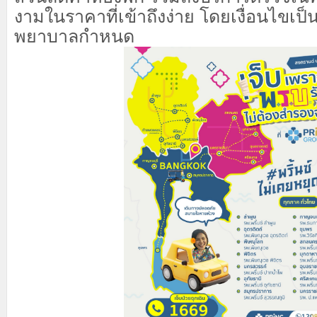
งามในราคาที่เข้าถึงง่าย โดยเงื่อนไขเป
พยาบาลกำหนด