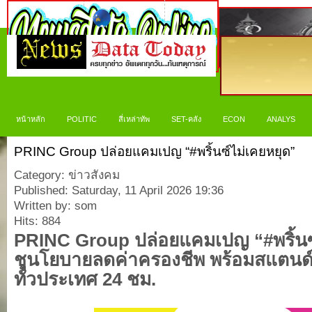
หน้าหลัก
POLITIC
สี่เหล่าทัพ
SET-คลัง
ECON
ANALYS
PRINC Group ปล่อยแคมเปญ “#พริ้นซ์ไม่เคยหยุด”
Category: ข่าวสังคม
Published: Saturday, 11 April 2026 19:36
Written by: som
Hits: 884
PRINC Group
ปล่อยแคมเปญ “
#
พริ้น
ชูนโยบายลดค่าครองชีพ พร้อม
สแ
ตน
ด
ทั่วประเทศ
24
ชม.