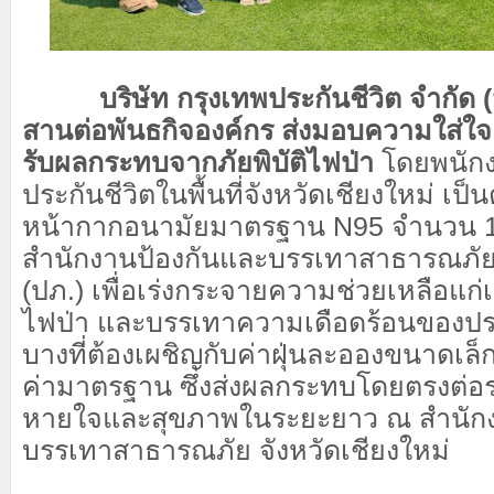
บริษัท กรุงเทพประกันชีวิต จำกัด (
สานต่อพันธกิจองค์กร ส่งมอบความใส่ใจ แ
รับผลกระทบจากภัยพิบัติไฟป่า
โดยพนัก
ประกันชีวิตในพื้นที่จังหวัดเชียงใหม่ เ
หน้ากากอนามัยมาตรฐาน N95 จำนวน 1,0
สำนักงานป้องกันและบรรเทาสาธารณภัย จ
(ปภ.) เพื่อเร่งกระจายความช่วยเหลือแก่เ
ไฟป่า และบรรเทาความเดือดร้อนของปร
บางที่ต้องเผชิญกับค่าฝุ่นละอองขนาดเล็ก 
ค่ามาตรฐาน ซึ่งส่งผลกระทบโดยตรงต่อ
หายใจและสุขภาพในระยะยาว ณ สำนักง
บรรเทาสาธารณภัย จังหวัดเชียงใหม่