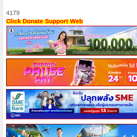
4179
Click Donate Support Web