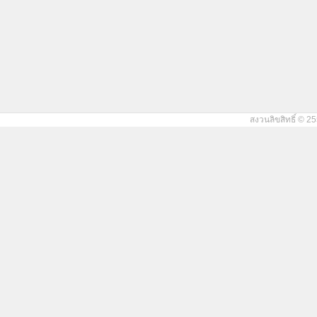
สงวนลิขสิทธิ์ © 25