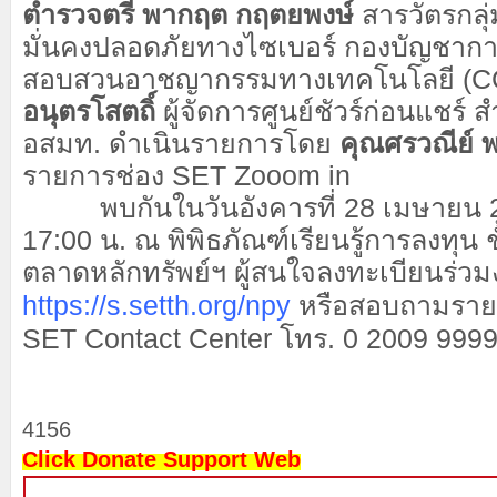
ตำรวจตรี พากฤต กฤตยพงษ์
สารวัตรกลุ
มั่นคงปลอดภัยทางไซเบอร์ กองบัญชาก
สอบสวนอาชญากรรมทางเทคโนโลยี (CC
อนุตรโสตถิ์
ผู้จัดการศูนย์ชัวร์ก่อนแชร์ 
อสมท. ดำเนินรายการโดย
คุณศรวณีย์ 
รายการช่อง SET Zooom in
พบกันในวันอังคารที่ 28 เมษายน 25
17:00 น. ณ พิพิธภัณฑ์เรียนรู้การลงทุน 
ตลาดหลักทรัพย์ฯ ผู้สนใจลงทะเบียนร่วมง
https://s.setth.org/npy
หรือสอบถามรายละ
SET Contact Center โทร. 0 2009 999
4156
Click Donate Support Web