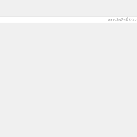
สงวนลิขสิทธิ์ © 25