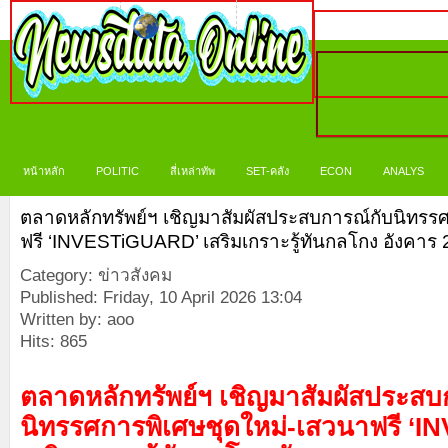
หน้าหลัก
POLITIC
สี่เหล่าทัพ
SET-คลัง
ECON
ANALYS
ตลาดหลักทรัพย์ฯ เชิญมาสัมผัสประสบการณ์กับนิทรร
ฟรี ‘INVESTiGUARD’ เสริมเกราะรู้ทันกลโกง อังคาร 28
Category: ข่าวสังคม
Published: Friday, 10 April 2026 13:04
Written by: aoo
Hits: 865
ตลาดหลักทรัพย์ฯ เชิญมาสัมผัสประสบ
นิทรรศการพิเศษชุดใหม่-เสวนาฟรี ‘