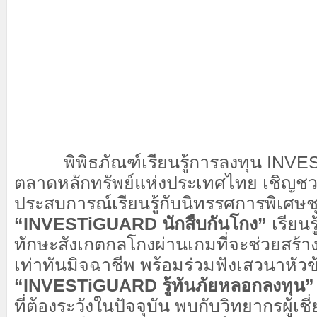
พิพิธภัณฑ์เรียนรู้การลงทุน INV
ตลาดหลักทรัพย์แห่งประเทศไทย เชิญชว
ประสบการณ์เรียนรู้กับนิทรรศการพิเศษช
“INVESTiGUARD นักสืบกันโกง”
เรียนร
ทักษะสังเกตกลโกงผ่านเกมที่จะช่วยสร้างเ
เท่าทันมิจฉาชีพ พร้อมร่วมฟังเสวนาหัวข
“INVESTiGUARD รู้ทันภัยหลอกลงทุน”
ที่ต้องระวังในปัจจุบัน พบกับวิทยากรผู้