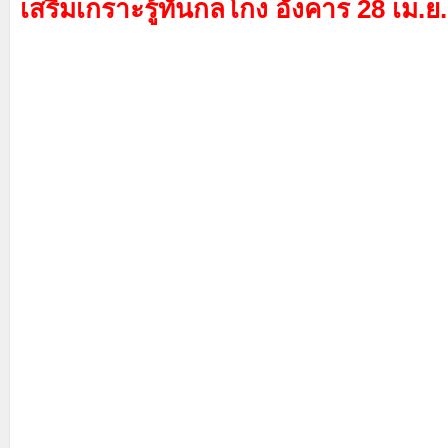
เสริมเกราะรู้ทันกลโกง อังคาร 28 เม.ย. 