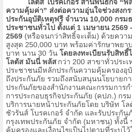
โลตัส โบรคเกอร์ สานพันธกิจ “พลั
ความคุ้มค่า” ส่งต่อความอุ่นใจช่วงสงก
ประกันอุบัติเหตุฟรี จำนวน 10,000 กรมธ
ประชาชนทั่วไป ตั้งแต่ 1 เมษายน 2569
2569
(หรือจนกว่าสิทธิ์จะเต็ม) ด้วยความค
สูงสุด 250,000 บาท พร้อมค่ารักษาพยาบ
บาท นาน 30 วัน
โดยลงทะเบียนรับสิทธิ์ได
โลตัส มันนี่ พลัส
กว่า 200 สาขาทั่วประเทศ
ประชาชนมีหลักประกันความคุ้มครองอุบั
ถึงประกันภัย รวมถึงสนับสนุนนโยบายการ
ประกันภัยของสำนักงานคณะกรรมการกำก
การประกอบธุรกิจประกันภัย (คปภ.) กรมธ
บริการนายหน้าประกันภัยโดย บริษัท โลตั
ชัวรันส์ โบรคเกอร์ จำกัด และรับประกันภ
กรุงเทพประกันภัย จำกัด (มหาชน) ทั้งนี
คุ้มครองและเงื่อนไขเป็นไปตามที่ระบุไว