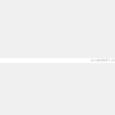
สงวนลิขสิทธิ์ © 25