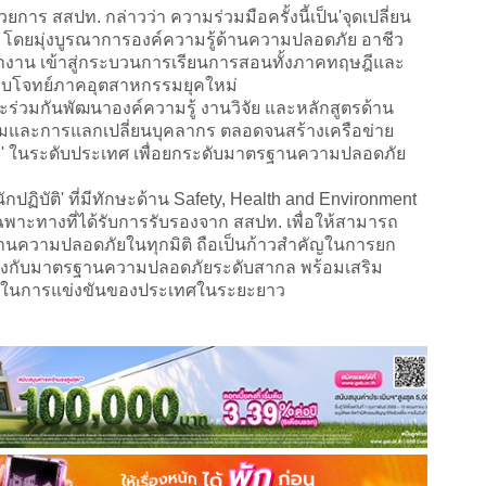
การ สสปท. กล่าวว่า ความร่วมมือครั้งนี้เป็น'จุดเปลี่ยน
ดยมุ่งบูรณาการองค์ความรู้ด้านความปลอดภัย อาชีว
าน เข้าสู่กระบวนการเรียนการสอนทั้งภาคทฤษฎีและ
่ตอบโจทย์ภาคอุตสาหกรรมยุคใหม่
ร่วมกันพัฒนาองค์ความรู้ งานวิจัย และหลักสูตรด้าน
มและการแลกเปลี่ยนบุคลากร ตลอดจนสร้างเครือข่าย
ย' ในระดับประเทศ เพื่อยกระดับมาตรฐานความปลอดภัย
ปฏิบัติ' ที่มีทักษะด้าน Safety, Health and Environment
พาะทางที่ได้รับการรับรองจาก สสปท. เพื่อให้สามารถ
านความปลอดภัยในทุกมิติ ถือเป็นก้าวสำคัญในการยก
โยงกับมาตรฐานความปลอดภัยระดับสากล พร้อมเสริม
ในการแข่งขันของประเทศในระยะยาว