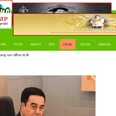
-คลัง
ECON
ANALYS
EDU
LOCAL
SOCIAL
ABROAD
่มาตรฐานการศึกษาชาติ