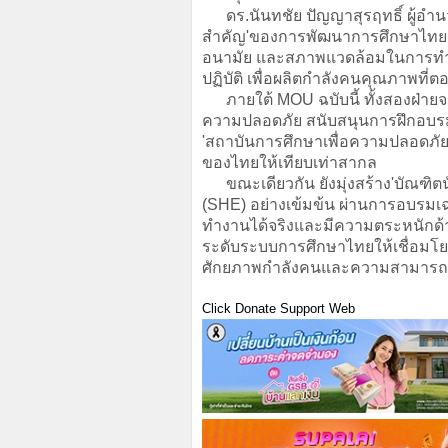
ดร.นันทชัย ปัญญาสุรฤทธิ์ ผู้อำนวย
สำคัญ'ของการพัฒนาการศึกษาไทย โ
อนามัย และสภาพแวดล้อมในการทำง
ปฏิบัติ เพื่อผลิตกำลังคนคุณภาพที
ภายใต้ MOU ฉบับนี้ ทั้งสองฝ่ายจะ
ความปลอดภัย สนับสนุนการฝึกอบร
'สถาบันการศึกษาเพื่อความปลอดภั
ของไทยให้เทียบเท่าสากล
ขณะเดียวกัน ยังมุ่งสร้าง'บัณฑิตนัก
(SHE) อย่างเข้มข้น ผ่านการอบรมเฉ
ทำงานได้จริงและมีความตระหนักด้
ระดับระบบการศึกษาไทยให้เชื่อม
ศักยภาพกำลังคนและความสามารถ
Click Donate Support Web