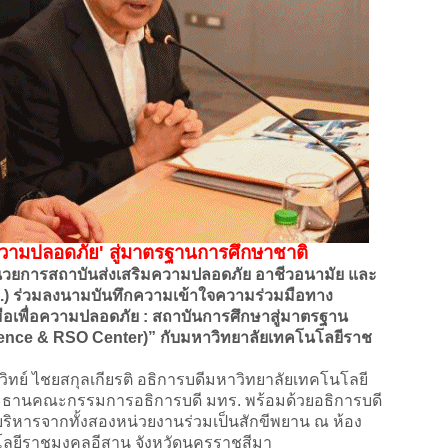
ความปลอดภัย' สู่มาตรฐานการศึกษาชาติ
นวยการสถาบันส่งเสริมความปลอดภัย อาชีวอนามัย และ
 ร่วมลงนามบันทึกความเข้าใจความร่วมมือทาง
มือเพื่อความปลอดภัย : สถาบันการศึกษาสู่มาตรฐาน
llence & RSO Center)” กับมหาวิทยาลัยเทคโนโลยีราช
ย์ ไชยสกุลเกียรติ อธิการบดีมหาวิทยาลัยเทคโนโลยี
ธานคณะกรรมการอธิการบดี มทร. พร้อมด้วยอธิการบดี
ู้บริหารจากทั้งสองหน่วยงานร่วมเป็นสักขีพยาน ณ ห้อง
ลยีราชมงคลอีสาน จังหวัดนครราชสีมา