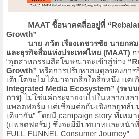
MAAT ชี้อนาคตสื่ออยู่ที่ “Rebalan
Growth”
นาย ภวัต เรืองเดชวรชัย นายกสมาคม
และธุรกิจสื่อแห่งประเทศไทย (MAAT)
กล
“อุตสาหกรรมสื่อโฆษณาจะเข้าสู่ช่วง
“R
Growth”
หรือการปรับหาสมดุลของการสื่
เติบโตจะไม่ได้มาจากสื่อใดสื่อหนึ่ง แต่
Integrated Media Ecosystem” (ระบบ
การ)
ไม่ใช่แค่กระจายงบไปในหลากหลา
แพลตฟอร์ม แต่เชื่อมต่อกันเชิงกลยุทธ์บ
เดียวกัน” โดยมี campaign story ที่เหมา
(แพลตฟอร์ม) ซึ่งจะมีมีบทบาทและหน้าท
FULL-FUNNEL Consumer Journey”