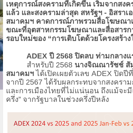
เหตุการณ์สงครามที่เกิดขึ้น เริ่มจากสงครา
แล้ว และสงครามล่าสุด สหรัฐฯ - อิสราเอล
สมาคมฯ คาดการณ์ภาพรวมสื่อโฆษณาเป
ขณะที่อุตสาหกรรมโฆษณาและสื่อสารการ
รอบใหม่ของ “การเติบโตด้วยโครงสร้าง
ADEX ปี 2568 ปิดลบ ท่ามกลางแร
สำหรับปี 2568
นางจิณณารัชช์ สั
สมาคมฯ
ได้เปิดเผยตัวเลข ADEX ปิดปีที่
จากปี 2567 ได้รับผลกระทบจากสงครามกัม
และการเมืองไทยที่ไม่แน่นอน ถึงแม้จะม
ครึ่ง” จากรัฐบาลในช่วงครึ่งปีหลัง