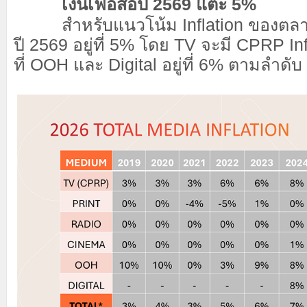
เงินเฟ้อสื่อปี 2569 แตะ 5%
สำหรับแนวโน้ม Inflation ของตลาด
ปี 2569 อยู่ที่ 5% โดย TV จะมี CPRP In
ที่ OOH และ Digital อยู่ที่ 6% ตามลำดับ