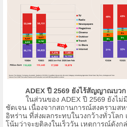
ADEX ปี 2569 ยังไร้สัญญาณบวก
ในส่วนของ ADEX ปี 2569 ยังไม่มี
ชัดเจน เนื่องจากสถานการณ์สงครามสหรั
อิหร่าน ที่ส่งผลกระทบในวงกว้างทั่วโลก
โน้มว่าจะยุติลงในเร็ววัน เหตุการณ์ดัง