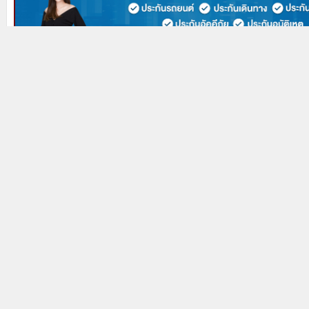
Prev
Next