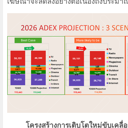
โฆษณาจะลดลงอย่างต่อเนื่องถึงประมา
โครงสร้างการเติบโตใหม่ขับเคลื่อน