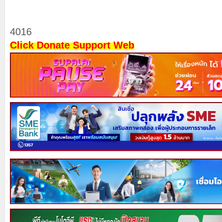
4016
Click Donate Support Web