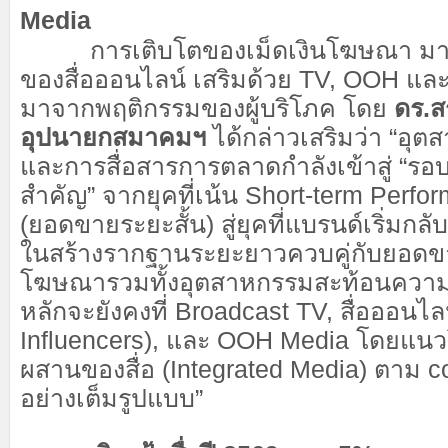
Media
การเติบโตของเม็ดเงินโฆษณา มาจ
ของสื่อออนไลน์ เสริมด้วย TV, OOH และ 
มาจากพฤติกรรมของผู้บริโภค โดย
ดร.ส
อุปนายกสมาคมฯ
ได้กล่าวเสริมว่า “อ
และการสื่อสารการตลาดกำลังเข้าสู่ “รอบ
สำคัญ” จากยุคที่เน้น Short-term Perfo
(ยอดขายระยะสั้น) สู่ยุคที่แบรนด์เริ่มก
ในสร้างรากฐานระยะยาวควบคู่กับยอดขาย
โฆษณารวมทั้งอุตสาหกรรมสะท้อนความส
หลักจะยังคงที่ Broadcast TV, สื่อออนไล
Influencers), และ OOH Media โดยแน
ผสานของสื่อ (Integrated Media) ตาม 
อย่างเต็มรูปแบบ”