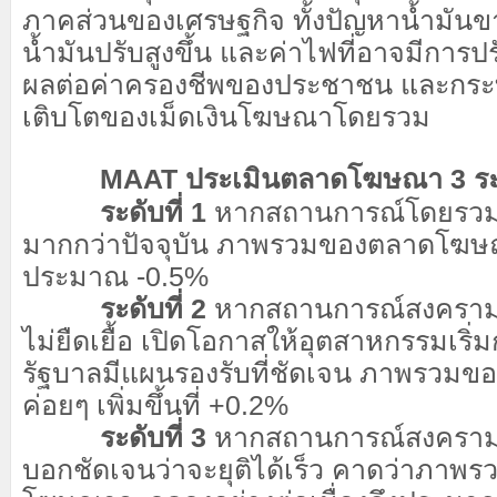
ภาคส่วนของเศรษฐกิจ ทั้งปัญหาน้ำมัน
น้ำมันปรับสูงขึ้น และค่าไฟที่อาจมีการปร
ผลต่อค่าครองชีพของประชาชน และกระ
เติบโตของเม็ดเงินโฆษณาโดยรวม
MAAT ประเมินตลาดโฆษณา 3 ระ
ระดับที่ 1
หากสถานการณ์โดยรวม
มากกว่าปัจจุบัน ภาพรวมของตลาดโฆษ
ประมาณ -0.5%
ระดับที่ 2
หากสถานการณ์สงครามสา
ไม่ยืดเยื้อ เปิดโอกาสให้อุตสาหกรรมเริ่ม
รัฐบาลมีแผนรองรับที่ชัดเจน ภาพรว
ค่อยๆ เพิ่มขึ้นที่ +0.2%
ระดับที่ 3
หากสถานการณ์สงครามไ
บอกชัดเจนว่าจะยุติได้เร็ว คาดว่าภา