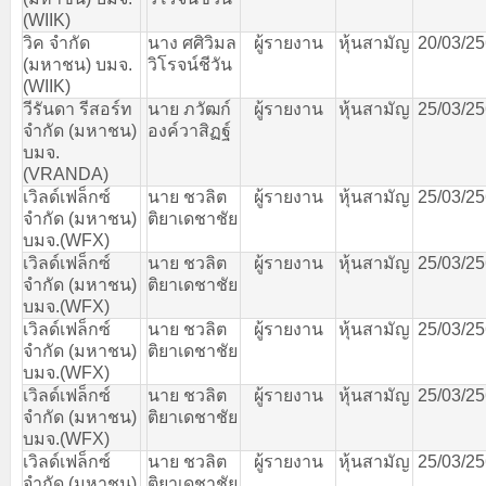
(WIIK)
วิค
จำกัด
นาง
ศศิวิมล
ผู้รายงาน
หุ้นสามัญ
20/03/2
(
มหาชน
)
บมจ
.
วิโรจน์ชีวัน
(WIIK)
วีรันดา
รีสอร์ท
นาย
ภวัฒก์
ผู้รายงาน
หุ้นสามัญ
25/03/2
จำกัด
(
มหาชน
)
องค์วาสิฏฐ์
บมจ
.
(VRANDA)
เวิลด์เฟล็กซ์
นาย
ชวลิต
ผู้รายงาน
หุ้นสามัญ
25/03/2
จำกัด
(
มหาชน
)
ติยาเดชาชัย
บมจ
.(WFX)
เวิลด์เฟล็กซ์
นาย
ชวลิต
ผู้รายงาน
หุ้นสามัญ
25/03/2
จำกัด
(
มหาชน
)
ติยาเดชาชัย
บมจ
.(WFX)
เวิลด์เฟล็กซ์
นาย
ชวลิต
ผู้รายงาน
หุ้นสามัญ
25/03/2
จำกัด
(
มหาชน
)
ติยาเดชาชัย
บมจ
.(WFX)
เวิลด์เฟล็กซ์
นาย
ชวลิต
ผู้รายงาน
หุ้นสามัญ
25/03/2
จำกัด
(
มหาชน
)
ติยาเดชาชัย
บมจ
.(WFX)
เวิลด์เฟล็กซ์
นาย
ชวลิต
ผู้รายงาน
หุ้นสามัญ
25/03/2
จำกัด
(
มหาชน
)
ติยาเดชาชัย