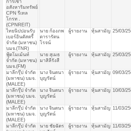
การเช่า
อสังหาริมทรัพย์
CPN
รีเทล
โกรท
.
(CPNREIT)
ไทยนิปปอนรับ
นาย
ก้องภพ
ผู้รายงาน
หุ้นสามัญ
25/03/2
เบอร์อินดัสตรี้
ดารารัตน
จำกัด
(
มหาชน
)
โรจน์
บมจ
.(TNR)
ฟู้ดโมเม้นท์
นาย
สุเมธ
ผู้รายงาน
หุ้นสามัญ
25/03/2
จำกัด
(
มหาชน
)
มาสิลีรังสี
บมจ
.(FM)
มาลีกรุ๊ป
จำกัด
นาง
จินตนา
ผู้รายงาน
หุ้นสามัญ
09/03/2
(
มหาชน
)
บมจ
.
บุญรัตน์
(MALEE)
มาลีกรุ๊ป
จำกัด
นาง
จินตนา
ผู้รายงาน
หุ้นสามัญ
10/03/2
(
มหาชน
)
บมจ
.
บุญรัตน์
(MALEE)
มาลีกรุ๊ป
จำกัด
นาง
จินตนา
ผู้รายงาน
หุ้นสามัญ
11/03/2
(
มหาชน
)
บมจ
.
บุญรัตน์
(MALEE)
มาลีกรุ๊ป
จำกัด
นาย
ชัยฉัตร
ผู้รายงาน
หุ้นสามัญ
11/03/2