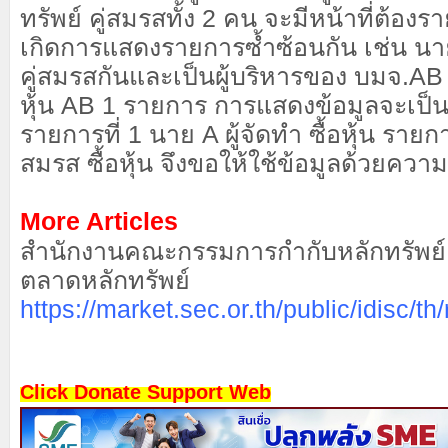
ทรัพย์ คู่สมรสทั้ง 2 คน จะมีหน้าที่ต้องร
เกิดการแสดงรายการซ้ำซ้อนกัน เช่น นา
คู่สมรสกันและเป็นผู้บริหารของ บมจ.AB ทั้
หุ้น AB 1 รายการ การแสดงข้อมูลจะเป็น 
รายการที่ 1 นาย A ผู้จัดทำ ซื้อหุ้น รายกา
สมรส ซื้อหุ้น จึงขอให้ใช้ข้อมูลด้วยควา
More Articles
สำนักงานคณะกรรมการกำกับหลักทรัพย
ตลาดหลักทรัพย์
https://market.sec.or.th/public/idisc/th
Click Donate Support Web