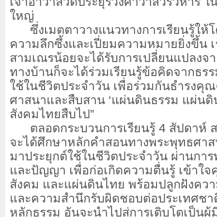
เจ้าอาวาสวัดประยุรวงศาวาสวรวิหาร 
ใหญ่
ซึ่งเมตตาวางแนวทางการเรียนรู้ให้โค
ความลึกซึ้งและเปี่ยมความหมายยิ่งขึ้น เ
สามเณรน้อยจะได้รับการเปลี่ยนแปลงจา
ทางบ้านก็จะได้ร่วมเรียนรู้ข้อคิดจากธ
ใช้ในชีวิตประจำวัน เพื่อร่วมกันธำรงค
ศาสนาและสืบสาน ‘แผ่นดินธรรม แผ่นดิน
สังคมไทยสืบไป”
ตลอดกระบวนการเรียนรู้ 4 สัปดาห์ สา
จะได้ศึกษาหลักคำสอนทางพระพุทธศาส
มาประยุกต์ใช้ในชีวิตประจำวัน ผ่านการ
และปัญญา เพื่อก่อเกิดความตื่นรู้ เข้า
สังคม และแผ่นดินไทย พร้อมปลูกฝังควา
และความสำนึกรับผิดชอบต่อประเทศชาต
หลักธรรม อันจะนำไปสู่การเติบโตเป็นผู