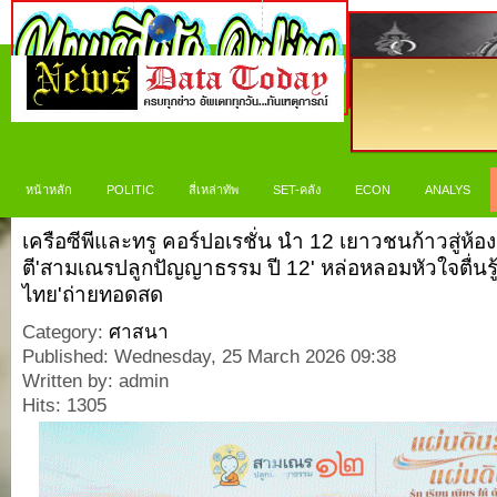
หน้าหลัก
POLITIC
สี่เหล่าทัพ
SET-คลัง
ECON
ANALYS
เครือซีพีและทรู คอร์ปอเรชั่น นำ 12 เยาวชนก้าวสู่ห้อ
ตี'สามเณรปลูกปัญญาธรรม ปี 12' หล่อหลอมหัวใจตื่นรู้ 
ไทย'ถ่ายทอดสด
Category:
ศาสนา
Published: Wednesday, 25 March 2026 09:38
Written by: admin
Hits: 1305