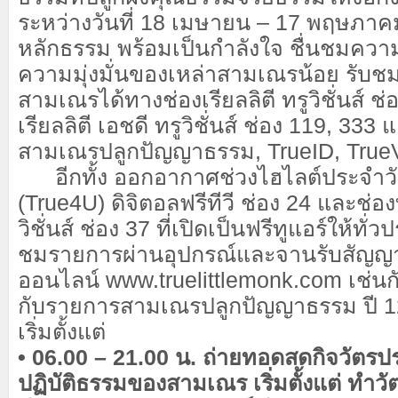
ระหว่างวันที่ 18 เมษายน – 17 พฤษภาคมนี
หลักธรรม พร้อมเป็นกำลังใจ ชื่นชมควา
ความมุ่งมั่นของเหล่าสามเณรน้อย รับช
สามเณรได้ทางช่องเรียลลิตี ทรูวิชั่นส์ ช
เรียลลิตี เอชดี ทรูวิชั่นส์ ช่อง 119, 333
สามเณรปลูกปัญญาธรรม, TrueID, Tru
อีกทั้ง ออกอากาศช่วงไฮไลต์ประจำวัน
(True4U) ดิจิตอลฟรีทีวี ช่อง 24 และช่อ
วิชั่นส์ ช่อง 37 ที่เปิดเป็นฟรีทูแอร์ให้ท
ชมรายการผ่านอุปกรณ์และจานรับสัญญ
ออนไลน์ www.truelittlemonk.com เช่นกัน
กับรายการสามเณรปลูกปัญญาธรรม ปี 12
เริ่มตั้งแต่
• 06.00 – 21.00 น. ถ่ายทอดสดกิจวัตร
ปฏิบัติธรรมของสามเณร เริ่มตั้งแต่ ทำ