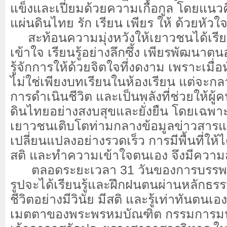
แข็งและเปี่ยมด้วยความเกื้อกูล โดยแนว
แผ่นดินไทย รัก เรียน เพียร ให้ ด้วยหัวใจตื่
สะท้อนความมุ่งหวังให้เยาวชนได้เรียนรู
เข้าใจ เรียนรู้อย่างลึกซึ้ง เพียรพัฒนาตน
รู้จักการให้ด้วยจิตใจที่งดงาม เพราะเมื่อ
ไม่ใช่เพียงบทเรียนในห้องเรียน แต่จะกล
การดำเนินชีวิต และเป็นพลังที่ช่วยให้ผู้
ดินไทยอย่างสงบสุขและยั่งยืน โดยเฉพาะใ
เยาวชนเติบโตท่ามกลางข้อมูลข่าวสารและว
เปลี่ยนแปลงอย่างรวดเร็ว การมีพื้นที่ให้ไ
สติ และทำความเข้าใจตนเอง จึงมีความส
ตลอดระยะเวลา 31 วันของการบรรพชา
รูปจะได้เรียนรู้และฝึกฝนตนผ่านหลักธรร
ชีวิตอย่างมีวินัย มีสติ และรู้เท่าทันตน
เมตตาของพระพรหมบัณฑิต กรรมการม