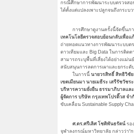
กรณีศึกษาการพัฒนาระบบตรวจสอบย
ได้ตั้งแต่แปลงเพาะปลูกจนถึงกระ
การศึกษาดูงานครั้งนี้จัดขึ้นภา
เทคโนโลยีตรวจสอบย้อนกลับเพื่อแ
ถ่ายทอดแนวทางการพัฒนาระบบตรวจสอ
ดาวเทียมและ Big Data ในการติดตา
สามารถระบุพื้นที่เสี่ยงได้อย่างแม่น
สนับสนุนการลดการเผาและยกระดับ
ในการนี้
นายวรสิทธิ์ สิทธิวิ
เขตเมียนมา นายเมธีระ เสรีรัชวัชร
บริหารความยั่งยืน ธรรมาภิบาลและ
ผู้จัดการ บริษัท กรุงเทพโปรดิ๊วส จ
ขับเคลื่อน Sustainable Supply Chai
ศ.ดร.ศรีเลิศ โชติพันธรัตน์
รองผ
จุฬาลงกรณ์มหาวิทยาลัย กล่าวว่า