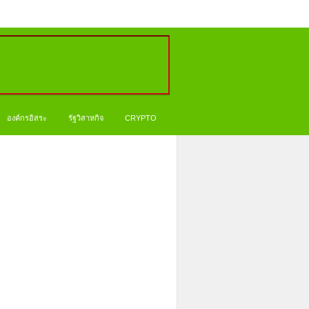
องค์กรอิสระ
รัฐวิสาหกิจ
CRYPTO