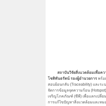
สถาบันวิจัยสิ่งแวดล้อมเพื่อค
โชติพันธรัตน์ รองผู้อำนวยการ
พร้อ
สอบย้อนกลับ (Traceability) และระ
จัดการข้อมูลจุดความร้อน (Hotspo
เจริญโภคภัณฑ์ (ซีพี) เพื่อแลกเปลี
การแก้ไขปัญหาสิ่งแวดล้อมและหมอ