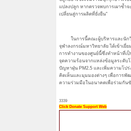
แปลงปลูก หากตรวจพบการเผาซ้ำจะมีม
เปลี่ยนสู่การผลิตที่ยั่งยืน”
ในการนี้คณะผู้บริหารและนักวิจัยจ
จุฬาลงกรณ์มหาวิทยาลัย ได้เข้าเยี
การทำงานของศูนย์นี้ซึ่งทำหน้าที่
จุดความร้อนจากแหล่งข้อมูลระดับโล
ปัญหาฝุ่น PM2.5 และเพิ่มความโป
คิดเห็นและมุมมองต่างๆ เพื่อการพ
ความร่วมมือในอนาคตเพื่อร่วมกันข
3339
Click Donate Support Web