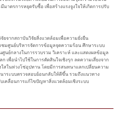
าตรการหยุดรับซื้อ เพื่อสร้างแรงจูงใจให้เกิดการปรับ
ากสถาบันวิจัยสิ่งแวดล้อมเพื่อความยั่งยืน
่ยมชมศูนย์บริหารจัดการข้อมูลจุดความร้อน ศึกษาระบบ
เป็นศูนย์กลางในการรวบรวม วิเคราะห์ และแสดงผลข้อมูล
ก เพื่อนำไปใช้ในการตัดสินใจเชิงรุก ลดความเสี่ยงจาก
ร่งใสในห่วงโซ่อุปทาน โดยมีการสนทนาแลกเปลี่ยนความ
ัฒนาระบบตรวจสอบย้อนกลับให้ดีขึ้น รวมถึงแนวทาง
ับเคลื่อนการแก้ไขปัญหาสิ่งแวดล้อมเชิงระบบ