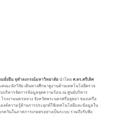
วามยั่งยืน จุฬาลงกรณ์มหาวิทยาลัย
นำโดย
ศ.ดร.ศรีเลิศ
มคณะนักวิจัย เดินทางศึกษาดูงานด้านเทคโนโลยีตรวจ
บบบริหารจัดการข้อมูลจุดความร้อน ณ ศูนย์บริหาร
t) โรงงานนครหลวง จังหวัดพระนครศรีอยุธยา ของเครือ
่ยนองค์ความรู้ด้านการประยุกต์ใช้เทคโนโลยีและข้อมูลใน
กควันในภาคการเกษตรอย่างเป็นระบบ รวมถึงรับฟัง