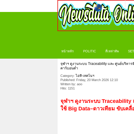
หน้าหลัก
POLITIC
สี่เหล่าทัพ
SET
จุฬาฯ ดูงานระบบ Traceability และ ศูนย์บริหาร
คาร์บอนต่ำ
Category:
ไอที-เทคโนฯ
Published: Friday, 20 March 2026 12:10
Written by: aoo
Hits: 1151
จุฬาฯ ดูงานระบบ Traceability 
ใช้ Big Data–ดาวเทียม ขับเคล