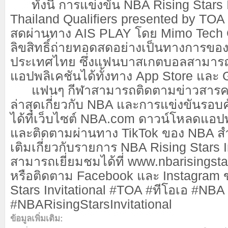
ทั้งนี้ การแข่งขัน NBA Rising Stars I
Thailand Qualifiers presented by TO
สดผ่านทาง AIS PLAY โดย Mimo Tech Co.
ลิขสิทธิ์ถ่ายทอดสดอย่างเป็นทางการขอ
ประเทศไทย ซึ่งแฟนบาสเกตบอลสามาร
แอปพลิเคชันได้ทั้งทาง App Store และ 
แฟนๆ กีฬาสามารถติดตามข่าวสารคว
ล่าสุดเกี่ยวกับ NBA และการแข่งขันรอบ
ได้ที่เว็บไซต์ NBA.com ดาวน์โหลดแอป
และติดตามผ่านทาง TikTok ของ NBA สำห
เติมเกี่ยวกับรายการ NBA Rising Stars I
สามารถเยี่ยมชมได้ที่ www.nbarisingsta
หรือติดตาม Facebook และ Instagram 
Stars Invitational #TOA #ทีโอเอ #NBA
#NBARisingStarsInvitational
ข้อมูลเพิ่มเติม
: