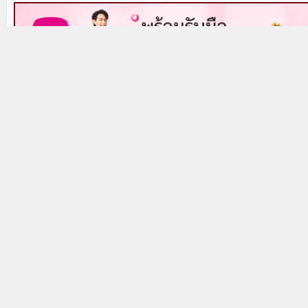
Prev
Next