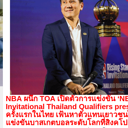
NBA ผนึก TOA เปิดตัวการแข่งขัน ‘N
Invitational Thailand Qualifiers pr
ครั้งแรกในไทย เฟ้นหาตัวแทนเยาวชนไท
แข่งขันบาสเกตบอลระดับโลกที่สิงคโปร