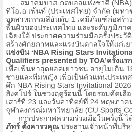
สมาคมบาสเกตบอลแห่งชาติ (NBA) ผน
ทีโอเอ เพ้นท์ (ประเทศไทย) จำกัด (มหาช
อุตสาหกรรมสีอันดับ 1 เคมีภัณฑ์ก่อสร้า
พื้นผิวของประเทศไทย และระดับภูมิภาค
เฉียงใต้ ประกาศความร่วมมือครั้งประวัติ
สร้างศักยภาพและแรงบันดาลใจให้แก่เ
แข่งขัน
‘NBA Rising Stars Invitation
Qualifiers presented by TOA’ครั้งแ
เพื่อเฟ้นหาสุดยอดเยาวชน อายุไม่เกิน 18
ชายและทีมหญิง เพื่อเป็นตัวแทนประเท
ศึก NBA Rising Stars Invitational 20
สิงคโปร์ ในช่วงฤดูร้อนนี้ โดยรอบคัดเลื
เสาร์ที่ 23 และวันอาทิตย์ที่ 24 พฤษภาคม
จุฬาลงกรณ์มหาวิทยาลัย (CU Sports C
การประกาศความร่วมมือในครั้งนี้ ได้
ภัทร์ ตั้งคารวคุณ
ประธานเจ้าหน้าที่บริหา